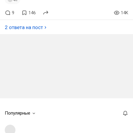
9
146
14K
2 ответа на пост
Популярные