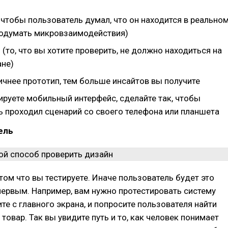
 чтобы пользователь думал, что он находится в реально
родумать микровзаимодействия)
(то, что вы хотите проверить, не должно находиться на
ане)
ичнее прототип, тем больше инсайтов вы получите
ируете мобильный интерфейс, сделайте так, чтобы
ь проходил сценарий со своего телефона или планшета
ель
 том что вы тестируете. Иначе пользователь будет это
первым. Например, вам нужно протестировать систему
ите с главного экрана, и попросите пользователя найти
товар. Так вы увидите путь и то, как человек понимает