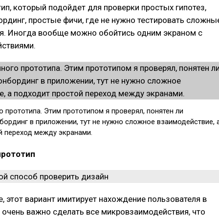
ип, который подойдет для проверки простых гипотез,
ординг, простые фичи, где не нужно тестировать сложны
я. Иногда вообще можно обойтись одним экраном с
ствиями.
 прототипа. Этим прототипом я проверял, понятен ли
бординг в приложении, тут не нужно сложное взаимодействие, 
й переход между экранами.
прототип
е, этот вариант имитирует нахождение пользователя в
т очень важно сделать все микровзаимодействия, что