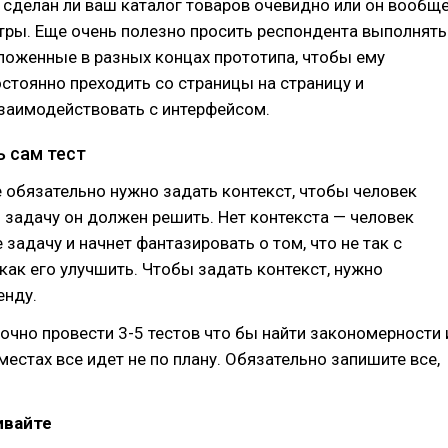
 сделан ли ваш каталог товаров очевидно или он вообщ
тры. Еще очень полезно просить респондента выполнять
ложенные в разных концах прототипа, чтобы ему
стоянно преходить со страницы на страницу и
заимодействовать с интерфейсом.
ь сам тест
 обязательно нужно задать контекст, чтобы человек
 задачу он должен решить. Нет контекста — человек
 задачу и начнет фантазировать о том, что не так с
как его улучшить. Чтобы задать контекст, нужно
енду.
чно провести 3-5 тестов что бы найти закономерности 
 местах все идет не по плану. Обязательно запишите все,
ивайте