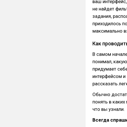
ваш интерфейс,
не найдет филь
задания, распо
приходилось по
максимально в
Как проводит
В самом начале
понимал, какую
придумает себе
интерфейсом и 
рассказать лег
Обычно достато
понять в каких
что вы узнали.
Всегда спраш