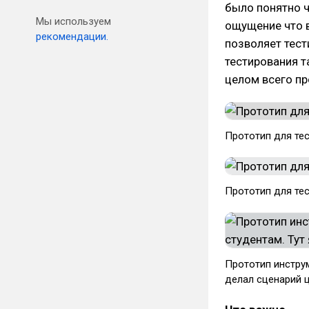
было понятно ч
Мы используем
ощущение что в
рекомендации.
позволяет тест
тестирования т
целом всего пр
Прототип для те
Прототип для тес
Прототип инструм
делал сценарий 