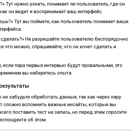
» Тут нужно узнать, понимает ли пользователь, где он
 как он видит и воспринимает ваш интерфейс.
ешь?» Тут вы поймете, как пользователь понимает ваши
терфейса.
 сделать?» Не разрешайте пользователю беспорядочно
се что можно, спрашивайте, что он хочет сделать и
, если пара первых интервью будут провальными, это
временем вы наберетесь опыта.
результаты
 не забудьте обработать данные, так как через пару
ет сложно вспомнить важные инсайты, которые вы
всего поставить тест на запись, но перед этим спросите
еспондента об этом.