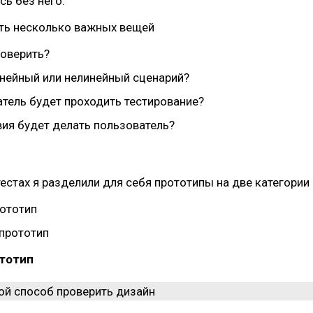
ь без него.
ять несколько важных вещей
роверить?
инейный или нелинейный сценарий?
атель будет проходить тестирование?
вия будет делать пользователь?
естах я разделили для себя прототипы на две категории
ототип
прототип
тотип