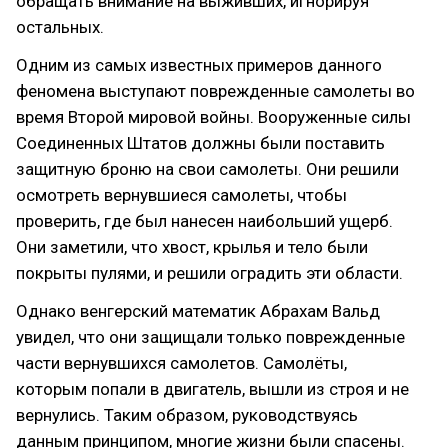
обращать внимание на выживших, игнорируя
остальных.
Одним из самых известных примеров данного
феномена выступают поврежденные самолеты во
время Второй мировой войны. Вооруженные силы
Соединенных Штатов должны были поставить
защитную броню на свои самолеты. Они решили
осмотреть вернувшиеся самолеты, чтобы
проверить, где был нанесен наибольший ущерб.
Они заметили, что хвост, крылья и тело были
покрыты пулями, и решили оградить эти области.
Однако венгерский математик Абрахам Вальд
увидел, что они защищали только поврежденные
части вернувшихся самолетов. Самолёты,
которым попали в двигатель, вышли из строя и не
вернулись. Таким образом, руководствуясь
данным принципом, многие жизни были спасены.