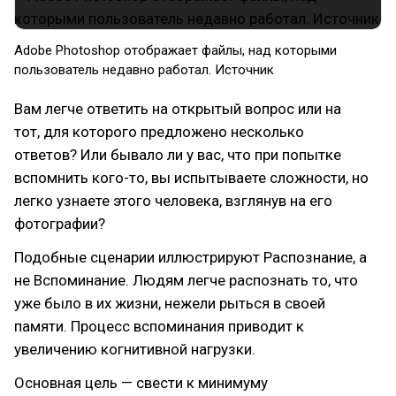
Adobe Photoshop отображает файлы, над которыми
пользователь недавно работал. Источник
Вам легче ответить на открытый вопрос или на
тот, для которого предложено несколько
ответов? Или бывало ли у вас, что при попытке
вспомнить кого-то, вы испытываете сложности, но
легко узнаете этого человека, взглянув на его
фотографии?
Подобные сценарии иллюстрируют Распознание, а
не Вспоминание. Людям легче распознать то, что
уже было в их жизни, нежели рыться в своей
памяти. Процесс вспоминания приводит к
увеличению когнитивной нагрузки.
Основная цель — свести к минимуму