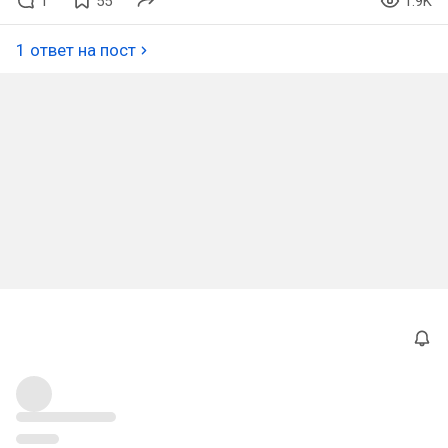
1
55
1.9K
1 ответ на пост