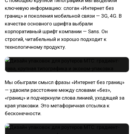
С помощью крупной типографики мы выделили
ключевую информацию: слоган «Интернет без
границ» и поколения мобильной связи — 3G, 4G. В
качестве основного шрифта выбрали
корпоративный шрифт компании — Sans. Он
строгий, читабельный и хорошо подходит к
технологичному продукту.
Мы обыграли смысл фразы «‎Интернет без границ»
— удвоили расстояние между словами «без»,
«границ» и подчеркнули слова линией, уходящей за
края упаковки. Это метафоричная отсылка к
бесконечности.