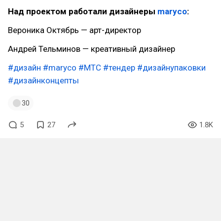
Над проектом работали дизайнеры
maryco
:
Вероника Октябрь — арт-директор
Андрей Тельминов — креативный дизайнер
#дизайн
#maryco
#МТС
#тендер
#дизайнупаковки
#дизайнконцепты
30
5
27
1.8K