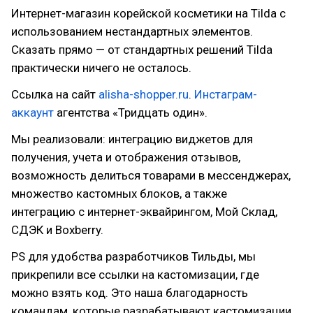
Интернет-магазин корейской косметики на Tilda с
использованием нестандартных элементов.
Сказать прямо — от стандартных решений Tilda
практически ничего не осталось.
Ссылка на сайт
alisha-shopper.ru
.
Инстаграм-
аккаунт
агентства «Тридцать один».
Мы реализовали: интеграцию виджетов для
получения, учета и отображения отзывов,
возможность делиться товарами в мессенджерах,
множество кастомных блоков, а также
интеграцию с интернет-эквайрингом, Мой Склад,
СДЭК и Boxberry.
PS для удобства разработчиков Тильды, мы
прикрепили все ссылки на кастомизации, где
можно взять код. Это наша благодарность
командам, которые разрабатывают кастомизации