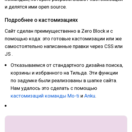
и делятся ими open source.
Подробнее о кастомизациях
Сайт сделан преимущественно в Zero Block и с
помощью кода: это готовые кастомизации или же
самостоятельно написанные правки через СSS или
JS .
Отказываемся от стандартного дизайна поиска,
корзины и избранного на Тильда. Эти функции
по задумке были реализованы в шапке сайта.
Нам удалось это сделать с помощью
кастомизаций команды Mo-ti
и
Anku
.