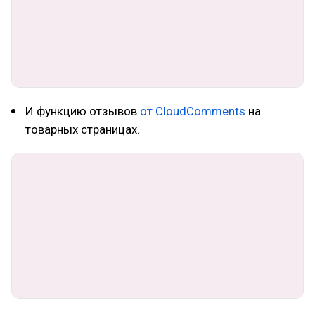
И функцию отзывов
от CloudComments
на
товарных страницах.