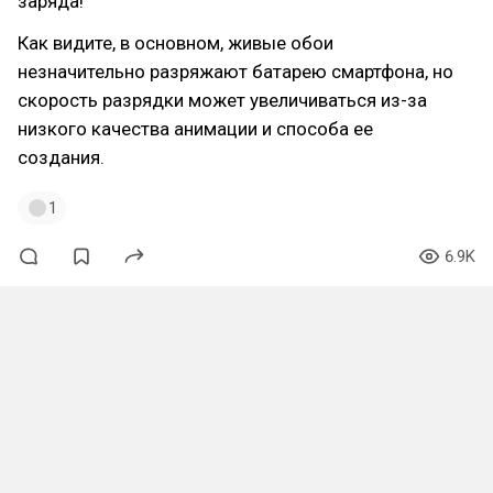
заряда!
Как видите, в основном, живые обои
незначительно разряжают батарею смартфона, но
скорость разрядки может увеличиваться из-за
низкого качества анимации и способа ее
создания.
1
6.9K