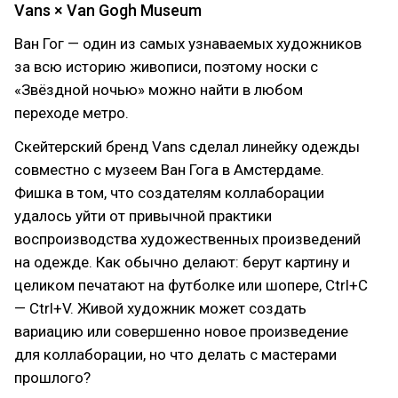
Vans × Van Gogh Museum
Ван Гог — один из самых узнаваемых художников
за всю историю живописи, поэтому носки с
«Звёздной ночью» можно найти в любом
переходе метро.
Скейтерский бренд Vans сделал линейку одежды
совместно с музеем Ван Гога в Амстердаме.
Фишка в том, что создателям коллаборации
удалось уйти от привычной практики
воспроизводства художественных произведений
на одежде. Как обычно делают: берут картину и
целиком печатают на футболке или шопере, Ctrl+C
— Ctrl+V. Живой художник может создать
вариацию или совершенно новое произведение
для коллаборации, но что делать с мастерами
прошлого?