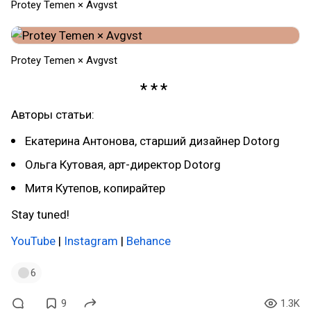
Protey Temen × Avgvst
Protey Temen × Avgvst
Авторы статьи:
Екатерина Антонова, старший дизайнер Dotorg
Ольга Кутовая, арт-директор Dotorg
Митя Кутепов, копирайтер
Stay tuned!
YouTube
|
Instagram
|
Behance
6
9
1.3K