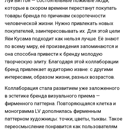
Луи Виттон — состоятельные пожилые люди,
которые в скором времени перестанут покупать
товары бренда по причинам скоротечности
человеческой жизни. Нужно привлекать новых
покупателей, заинтересовывать их. Для этой цели
Яёи Кусама подходит как нельзя лучше. Её знают
по всему миру, её произведения запоминаются и
она способна привести к бренду молодую
творческую элиту. Благодаря этой коллаборации
бренд привлекает аудиторию извне: с другими
интересами, образом жизни, разных возрастов.
Коллаборация стала развитием уже заложенного
в эстетике бренда визуального приема —
фирменного паттерна. Повторяющаяся клетка и
монограмма LV дополнилась фирменным
паттерном художницы: точки, цветы, тыквы. Такое
переосмысление понравится как пользователям