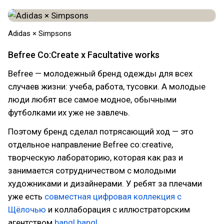
Adidas × Simpsons
Befree Co:Create x Facultative works
Befree — молодежный бренд одежды для всех
случаев жизни: учеба, работа, тусовки. А молодые
люди любят все самое модное, обычными
футболками их уже не завлечь.
Поэтому бренд сделал потрясающий ход — это
отдельное направление Befree co:creative,
творческую лабораторию, которая как раз и
занимается сотрудничеством с молодыми
художниками и дизайнерами. У ребят за плечами
уже есть
совместная цифровая коллекция с
Щёлочью
и коллаборация с иллюстраторским
агентством
bang! bang!