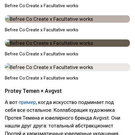
Befree Co:Create x Facultative works
Befree Co:Create x Facultative works
Befree Co:Create x Facultative works
Befree Co:Create x Facultative works
Protey Temen × Avgvst
А вот
пример
, когда искусство подминает под
себя все остальное. Коллаборация художника
Протея Темена и ювелирного бренда Avgvst. Они
нашли друг друга: тотальный абстракционист
Протей и харизматичные ювелирные украшения.