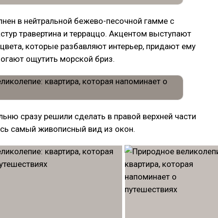
лнен в нейтральной бежево-песочной гамме с
стур травертина и терраццо. Акцентом выступают
 цвета, которые разбавляют интерьер, придают ему
могают ощутить морской бриз.
ьню сразу решили сделать в правой верхней части
сь самый живописный вид из окон.