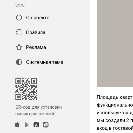
vc.ru
О проекте
Правила
Реклама
Системная тема
Площадь кварт
функционально
QR-код для установки
используется д
наших приложений.
мы создали 2 п
вход в гостевой