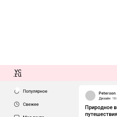
Популярное
Peterson 
Дизайн
18.
Свежее
Природное в
путешестви