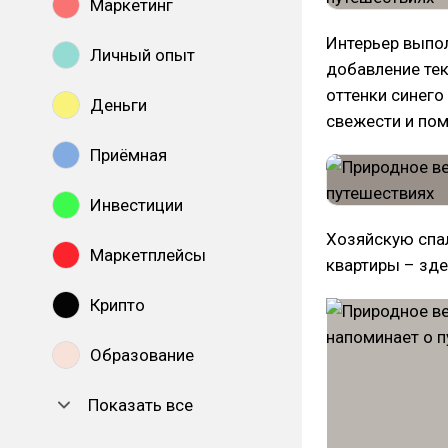
Маркетинг
Интерьер выпо
Личный опыт
добавление тек
оттенки синего
Деньги
свежести и по
Приёмная
Инвестиции
Хозяйскую спал
Маркетплейсы
квартиры – зде
Крипто
Образование
Показать все