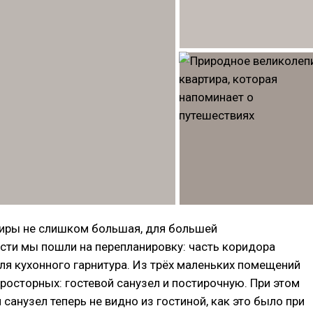
иры не слишком большая, для большей
сти мы пошли на перепланировку: часть коридора
ля кухонного гарнитура. Из трёх маленьких помещений
росторных: гостевой санузел и постирочную. При этом
 санузел теперь не видно из гостиной, как это было при