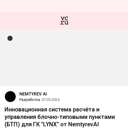
NEMTYREV AI
Разработка
07.05.2024
Инновационная система расчёта и
управления блочно-типовыми пунктами
(БТП) для ГК "LYNX" от NemtyrevAI