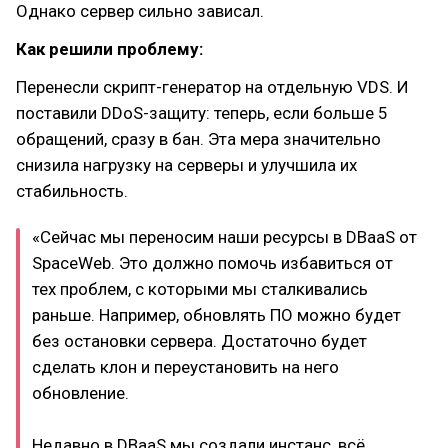
Однако сервер сильно зависал.
Как решили проблему:
Перенесли скрипт-генератор на отдельную VDS. И
поставили DDoS-защиту: теперь, если больше 5
обращений, сразу в бан. Эта мера значительно
снизила нагрузку на серверы и улучшила их
стабильность.
«‎Сейчас мы переносим наши ресурсы в DBaaS от
SpaceWeb. Это должно помочь избавиться от
тех проблем, с которыми мы сталкивались
раньше. Например, обновлять ПО можно будет
без остановки сервера. Достаточно будет
сделать клон и переустановить на него
обновление.
Недавно в DBaaS мы создали инстанс, всё