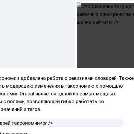
сономии добавлена работа с ревизиями словарей. Также
ть модерацию изменения в таксономию с помощью
сономия Drupal является одной из самых мощных
 с полями, позволяющей гибко работать со
значений и тегов.
й таксономии