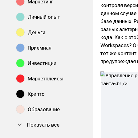
Маркетинг
контроля верси
данном случае 
Личный опыт
базе данных. Р
разных альтерн
Деньги
кода. Как с эт
Workspaces? Оч
Приёмная
тот же контент
предупреждая 
Инвестиции
Маркетплейсы
Крипто
Образование
Показать все