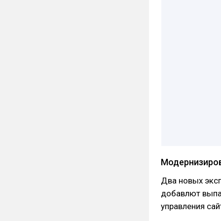
Модернизиров
Два новых эксп
добавлют выпа
управления сай