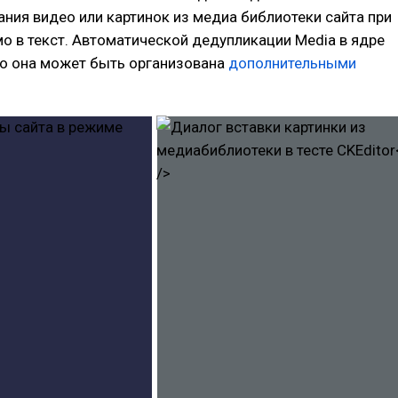
ния видео или картинок из медиа библиотеки сайта при
мо в текст. Автоматической дедупликации Media в ядре
ко она может быть организована
дополнительными