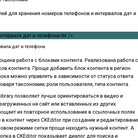
ей для хранения номеров телефонов и интервалов дат и
рвала дат и телефона
ощена работа с блоками контента. Реализована работа с
ов контента. Проще добавить блок контента в регион.
ка можно управлять в зависимости от статуса ответа
ловаря таксономии, роли пользователя, типа контента.
ibrary позволяет лучше ориентироваться в видео и
загруженных на сайт или вставленных из других
рощает их повторное использование в ссылочных полях
е в контент через CKEditor при создании и редактировани
новом режиме сетки проще находить нужный контент. А
опка в CKEditor показывает диалог для поиска и