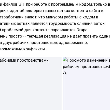
й файлов GIT при работе с программным кодом, только 
речь идет об альтернативных ветках контента сайта в
азработчики знают, что минусом работы с кодом в
ативных ветках является трудоемкость слияния веток
ой проблемой для контента справляются Drupal
ень просто -- текущая реализация не дает править один 
 в двух рабочих пространствах одновременно,
возможные конфликты.