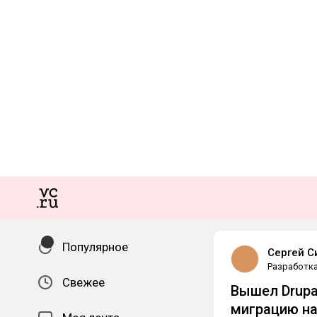
Популярное
Сергей С
Разработк
Свежее
Вышел Drupa
миграцию на