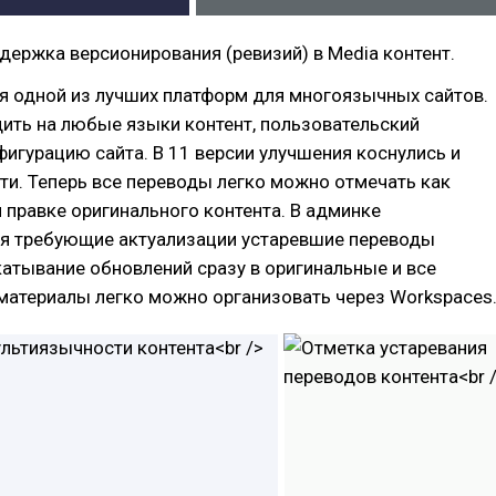
ержка версионирования (ревизий) в Media контент.
ся одной из лучших платформ для многоязычных сайтов.
ить на любые языки контент, пользовательский
фигурацию сайта. В 11 версии улучшения коснулись и
и. Теперь все переводы легко можно отмечать как
 правке оригинального контента. В админке
я требующие актуализации устаревшие переводы
катывание обновлений сразу в оригинальные и все
материалы легко можно организовать через Workspaces