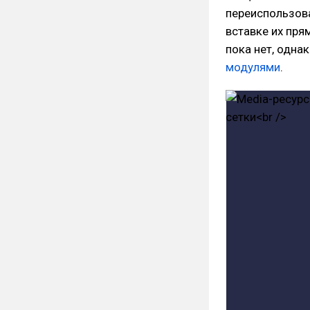
переиспользова
вставке их пря
пока нет, одна
модулями
.