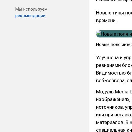
Мы используем
Новые типы пол
рекомендации.
времени.
Новые поля инте
Улучшена и упр
ревизиями блок
Видимостью бло
веб-сервера, с
Модуль Media L
изображениях, 
источников, уп
или при вставк
материалов. В 
специальная кн