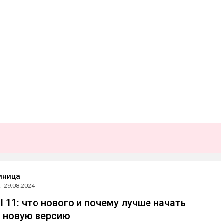
иница
а
29.08.2024
l 11: что нового и почему лучше начать
 новую версию