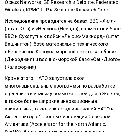
Oceus Networks, GE Research и Deloitte, Federated
Wireless, KPMG LLP и Scientific Research Corp.
Исследования проводятся на базах: ВВС «Хилл»
(штат Юта) и «Неллис» (Невада), совместной базе
ВВС и Сухопутных войск «Льюис-Маккорд» (штат
Вашингтон), базе материально-технического
обеспечения Корпуса морской пехоты «Олбани»
(Джорджия) и военно-морской базе «Сан-Диего»
(Калифорния).
Кроме этого, НАТО запустила свои
многонациональные программы по разработке
сценариев и анализу возможностей для 5G-сетей,
а также более широкие инновационные
инициативы, такие как Фонд инноваций НАТО и
Акселератор оборонных инноваций Северной
Атлантики (Accelerator for the North Atlantic,
DIANA). Задачами этих инициатив является