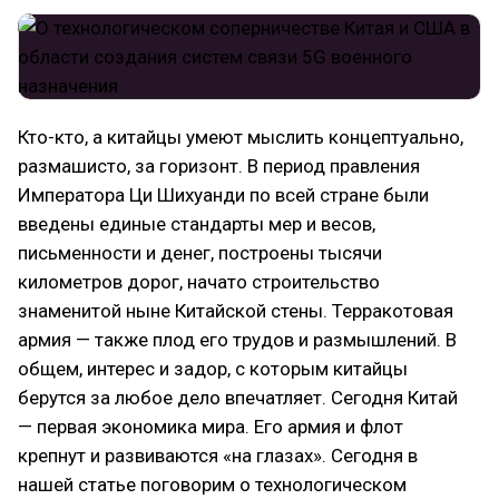
Кто-кто, а китайцы умеют мыслить концептуально,
размашисто, за горизонт. В период правления
Императора Ци Шихуанди по всей стране были
введены единые стандарты мер и весов,
письменности и денег, построены тысячи
километров дорог, начато строительство
знаменитой ныне Китайской стены. Терракотовая
армия — также плод его трудов и размышлений. В
общем, интерес и задор, с которым китайцы
берутся за любое дело впечатляет. Сегодня Китай
— первая экономика мира. Его армия и флот
крепнут и развиваются «на глазах». Сегодня в
нашей статье поговорим о технологическом