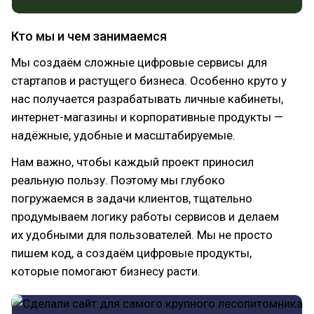
Кто мы и чем занимаемся
Мы создаём сложные цифровые сервисы для
стартапов и растущего бизнеса. Особенно круто у
нас получается разрабатывать личные кабинеты,
интернет-магазины и корпоративные продукты —
надёжные, удобные и масштабируемые.
Нам важно, чтобы каждый проект приносил
реальную пользу. Поэтому мы глубоко
погружаемся в задачи клиентов, тщательно
продумываем логику работы сервисов и делаем
их удобными для пользователей. Мы не просто
пишем код, а создаём цифровые продукты,
которые помогают бизнесу расти.