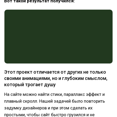
Вот такой результат получился:
Этот проект отличается от других не только
своими анимациями, но и глубоким смыслом,
который трогает душу
На сайте можно найти стики, параллакс эффект и
плавный скролл. Нашей задачей было повторить
задумку дизайнеров и при этом сделать их
простыми, чтобы сайт быстро грузился и не