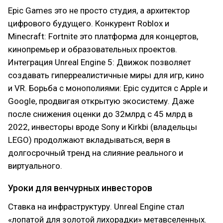
Epic Games это не просто студия, а архитектор
цифрового будущего. Конкурент Roblox и
Minecraft: Fortnite это платформа для концертов,
кинопремьер и образовательных проектов.
Интеграция Unreal Engine 5: Движок позволяет
создавать гиперреалистичные миры для игр, кино
и VR. Борьба с монополиями: Epic судится с Apple и
Google, продвигая открытую экосистему. Даже
после снижения оценки до 32млрд с 45 млрд в
2022, инвесторы вроде Sony и Kirkbi (владельцы
LEGO) продолжают вкладываться, веря в
долгосрочный тренд на слияние реального и
виртуального.
Уроки для венчурных инвесторов
Ставка на инфраструктуру. Unreal Engine стал
«лопатой для золотой лихорадки» метавселенных.