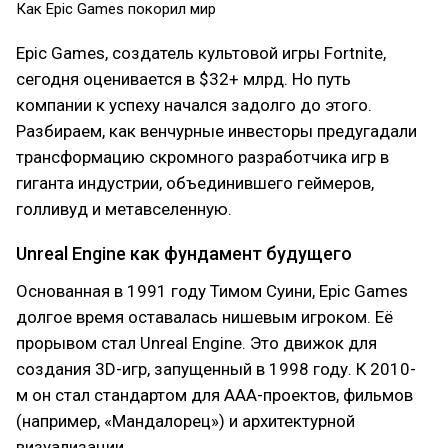
Как Epic Games покорил мир
Epic Games, создатель культовой игры Fortnite,
сегодня оценивается в $32+ млрд. Но путь
компании к успеху начался задолго до этого.
Разбираем, как венчурные инвесторы предугадали
трансформацию скромного разработчика игр в
гиганта индустрии, объединившего геймеров,
голливуд и метавселенную.
Unreal Engine как фундамент будущего
Основанная в 1991 году Тимом Суини, Epic Games
долгое время оставалась нишевым игроком. Её
прорывом стал Unreal Engine. Это движок для
создания 3D-игр, запущенный в 1998 году. К 2010-
м он стал стандартом для AAA-проектов, фильмов
(например, «Мандалорец») и архитектурной
визуализации.