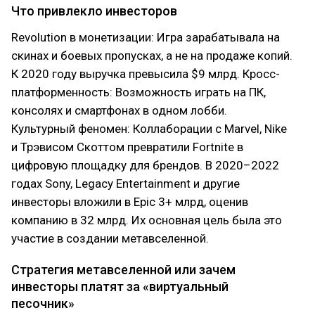
Что привлекло инвесторов
Revolution в монетизации: Игра зарабатывала на
скинах и боевых пропусках, а не на продаже копий.
К 2020 году выручка превысила $9 млрд. Кросс-
платформенность: Возможность играть на ПК,
консолях и смартфонах в одном лобби.
Культурный феномен: Коллаборации с Marvel, Nike
и Трэвисом Скоттом превратили Fortnite в
цифровую площадку для брендов. В 2020–2022
годах Sony, Legacy Entertainment и другие
инвесторы вложили в Epic 3+ млрд, оценив
компанию в 32 млрд. Их основная цель была это
участие в создании метавселенной.
Стратегия метавселенной или зачем
инвесторы платят за «виртуальный
песочник»