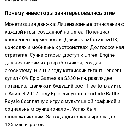
Почему инвесторы заинтересовались этим
Монетизация движка: Лицензионные отчисления с
каждой игры, созданной на Unreal.Потенциал
кросс-платформенности: Движок работал на ПК,
консолях и мобильных устройствах. Долгосрочная
стратегия: Суини открыл доступ к Unreal Engine
для независимых разработчиков, создав
экосистему. В 2012 году китайский гигант Tencent
купил 40% Epic Games за $330 млн, разглядев
потенциал движка и будущий рост free-to-play игр
в Азии. В 2017 году Epic выпустила Fortnite Battle
Royale бесплатную игру с мультяшной графикой и
социальным функционалом. Успех был
ошеломляющим. За год аудитория выросла до
125 млн игроков.