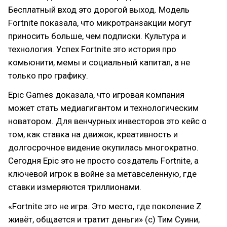
Бесплатный вход это дорогой выход. Модель
Fortnite показала, что микротранзакции могут
приносить больше, чем подписки. Культура и
технология. Успех Fortnite это история про
комьюнити, мемы и социальный капитал, а не
только про графику.
Epic Games доказала, что игровая компания
может стать медиагигантом и технологическим
новатором. Для венчурных инвесторов это кейс о
том, как ставка на движок, креативность и
долгосрочное видение окупилась многократно.
Сегодня Epic это не просто создатель Fortnite, а
ключевой игрок в войне за метавселенную, где
ставки измеряются триллионами.
«Fortnite это не игра. Это место, где поколение Z
живёт, общается и тратит деньги» (с) Тим Суини,