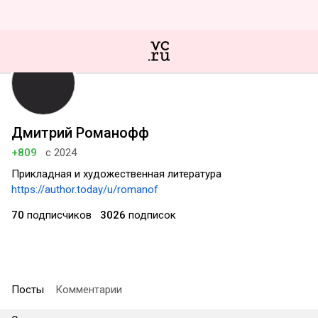
Дмитрий Романофф
+809
с 2024
Прикладная и художественная литература
https://author.today/u/romanof
70
подписчиков
3026
подписок
Посты
Комментарии