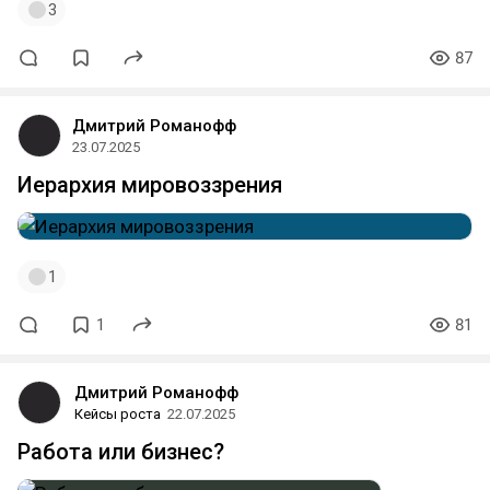
3
87
Дмитрий Романофф
23.07.2025
Иерархия мировоззрения
1
1
81
Дмитрий Романофф
Кейсы роста
22.07.2025
Работа или бизнес?