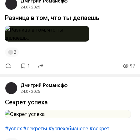
Дмитрий Романофф
24.07.2025
Разница в том, что ты делаешь
2
1
97
Дмитрий Романофф
24.07.2025
Секрет успеха
#успех
#секреты
#успехвбизнесе
#секрет