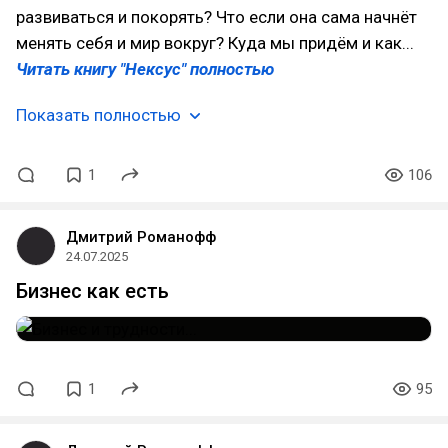
развиваться и покорять? Что если она сама начнёт
менять себя и мир вокруг? Куда мы придём и как...
Читать книгу "Нексус" полностью
Показать полностью
1
106
Дмитрий Романофф
24.07.2025
Бизнес как есть
1
95