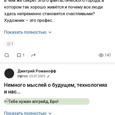
В чём же секрет этого фантастического города, в
котором так хорошо живётся и почему все люди
здесь непременно становятся счастливыми?
Художник – это профес…
Показать полностью
1
1
147
Дмитрий Романофф
Офтоп
25.07.2025
Немного мыслей о будущем, технологиях
и нас...
Показать полностью