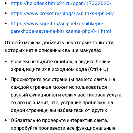
https://helpdesk.bitrix24.ru/open/17332020/
https://www.brekot.ru/blog/1s-bitriks-i-php-8/
https://www.sng-it.ru/snippet/oshibki-pri-
perekhode-sayta-na-bitrikse-na-php-8-1.html
От себя можем добавить некоторые тонкости,
которых нет в описанных выше мануалах.
Если вы не видите ошибок, а видите белый
экран, ищите их в исходном коде (Ctrl + U).
Просмотрите все страницы вашего сайта. На
каждой странице может использоваться
разный функционал и если у вас типовая услуга,
то это не значит, что, устранив проблемы на
одной странице, вы избавитесь от других.
Обязательно проверьте интерактив сайта,
попробуйте произвести все функциональные