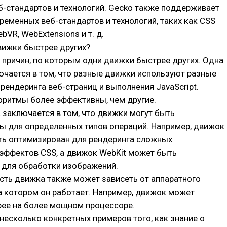
-стандартов и технологий. Gecko также поддерживает
еменных веб-стандартов и технологий, таких как CSS
ebVR, WebExtensions и т. д.
вижки быстрее других?
 причин, по которым одни движки быстрее других. Одна
ючается в том, что разные движки используют разные
рендеринга веб-страниц и выполнения JavaScript.
оритмы более эффективны, чем другие.
 заключается в том, что движки могут быть
ы для определенных типов операций. Например, движок
ыть оптимизирован для рендеринга сложных
эффектов CSS, а движок WebKit может быть
 для обработки изображений.
сть движка также может зависеть от аппаратного
а котором он работает. Например, движок может
рее на более мощном процессоре.
несколько конкретных примеров того, как знание о