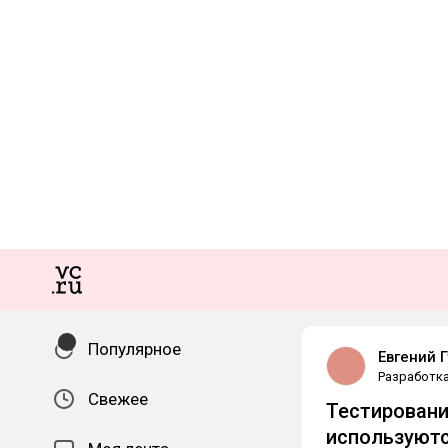
Популярное
Евгений 
Разработк
Свежее
Тестировани
используютс