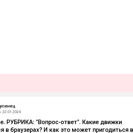
Гусинец
а
22.01.2024
е. РУБРИКА: "Вопрос-ответ". Какие движки
я в браузерах? И как это может пригодиться 