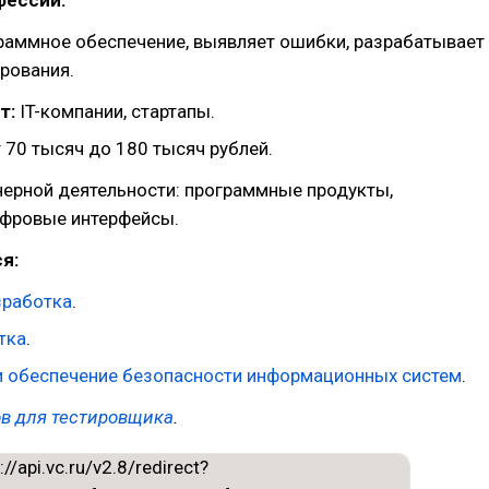
раммное обеспечение, выявляет ошибки, разрабатывает
ирования.
т:
IT-компании, стартапы.
 70 тысяч до 180 тысяч рублей.
ерной деятельности: программные продукты,
ифровые интерфейсы.
я:
азработка
.
тка
.
и обеспечение безопасности информационных систем
.
ов для тестировщика
.