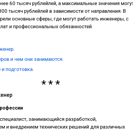
нее 60 тысяч рублейлей, а максимальные значения могу
300 тысяч рублейлей в зависимости от направления. В
рели основные сферы, где могут работать инженеры, с
лат и профессиональных обязанностей.
нженер
.
ров и чем они занимаются
.
 и подготовка
.
женер
профессии
 специалист, занимающийся разработкой,
ем и внедрением технических решений для различных