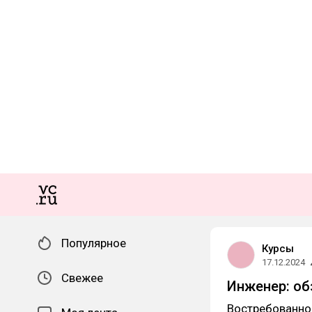
Популярное
Курсы
17.12.2024
Свежее
Инженер: об
Востребованнос