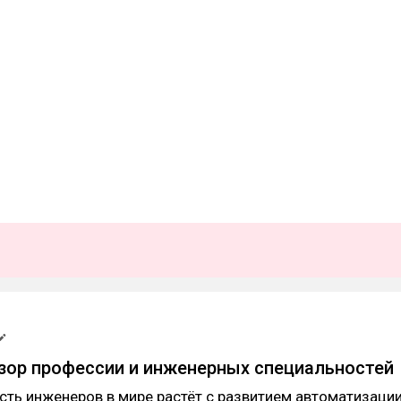
зор профессии и инженерных специальностей
ть инженеров в мире растёт с развитием автоматизаци