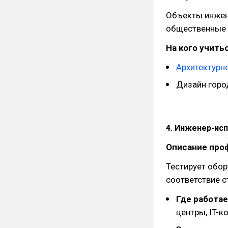
Объекты инжен
общественные 
На кого учитьс
Архитектурн
Дизайн горо
4. Инженер-ис
Описание про
Тестирует обор
соответствие с
Где работае
центры, IT-к