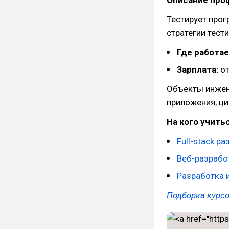
Тестирует прог
стратегии тест
Где работае
Зарплата:
от
Объекты инжен
приложения, ц
На кого учитьс
Full-stack р
Веб-разрабо
Разработка 
Подборка курс