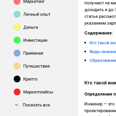
Маркетинг
получают не ме
доходить и до 
Личный опыт
статье рассмот
указанием зарп
Деньги
Содержание:
Инвестиции
Кто такой и
Виды инжене
Приёмная
Образование
Путешествия
Крипто
Кто такой ин
Маркетплейсы
Определение 
Инженер — это
Показать все
проектировани