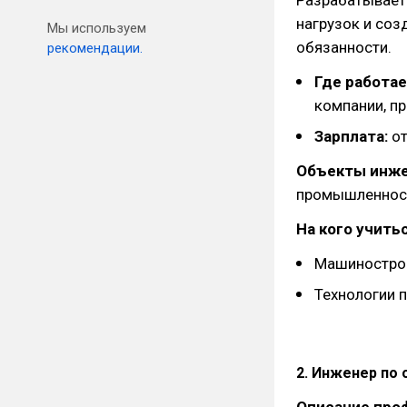
Разрабатывает 
нагрузок и соз
Мы используем
обязанности.
рекомендации.
Где работае
компании, п
Зарплата:
от
Объекты инже
промышленност
На кого учитьс
Машиностро
Технологии 
2. Инженер по
Описание про