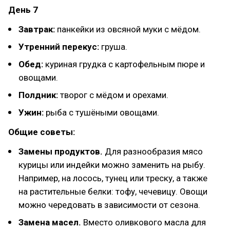
День 7
Завтрак:
панкейки из овсяной муки с мёдом.
Утренний перекус:
груша.
Обед:
куриная грудка с картофельным пюре и
овощами.
Полдник:
творог с мёдом и орехами.
Ужин:
рыба с тушёными овощами.
Общие советы:
Замены продуктов.
Для разнообразия мясо
курицы или индейки можно заменить на рыбу.
Например, на лосось, тунец или треску, а также
на растительные белки: тофу, чечевицу. Овощи
можно чередовать в зависимости от сезона.
Замена масел.
Вместо оливкового масла для