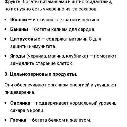
Фрукты богаты витаминами и антиоксидантами,
но их нужно есть умеренно из-за сахаров.
Яблоки
— источник клетчатки и пектина.
Бананы
— богаты калием для сердца.
Цитрусовые
— содержат витамин С для
защиты иммунитета.
Ягоды
(черника, малина, клубника) — помогают
замедлить старение клеток.
3. Цельнозерновые продукты.
Они обеспечивают организм энергией и улучшают
пищеварение.
Овсянка
— поддерживает нормальный уровень
сахара в крови.
Гречка
— богата белком и железом.