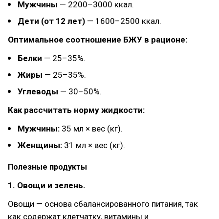
Мужчины
— 2200–3000 ккал.
Дети (от 12 лет)
— 1600–2500 ккал.
Оптимальное соотношение БЖУ в рационе:
Белки
— 25–35%.
Жиры
— 25–35%.
Углеводы
— 30–50%.
Как рассчитать норму жидкости:
Мужчины:
35 мл × вес (кг).
Женщины:
31 мл × вес (кг).
Полезные продукты
1. Овощи и зелень.
Овощи — основа сбалансированного питания, так
как содержат клетчатку, витамины и