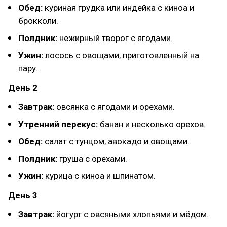
Обед:
куриная грудка или индейка с киноа и
брокколи.
Полдник:
нежирный творог с ягодами.
Ужин:
лосось с овощами, приготовленный на
пару.
День 2
Завтрак:
овсянка с ягодами и орехами.
Утренний перекус:
банан и несколько орехов.
Обед:
салат с тунцом, авокадо и овощами.
Полдник:
груша с орехами.
Ужин:
курица с киноа и шпинатом.
День 3
Завтрак:
йогурт с овсяными хлопьями и мёдом.