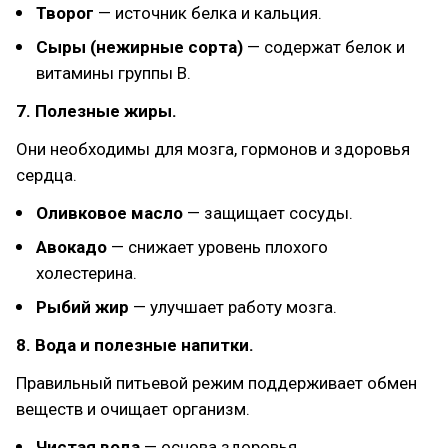
Творог
— источник белка и кальция.
Сыры (нежирные сорта)
— содержат белок и
витамины группы B.
7. Полезные жиры.
Они необходимы для мозга, гормонов и здоровья
сердца.
Оливковое масло
— защищает сосуды.
Авокадо
— снижает уровень плохого
холестерина.
Рыбий жир
— улучшает работу мозга.
8. Вода и полезные напитки.
Правильный питьевой режим поддерживает обмен
веществ и очищает организм.
Чистая вода
— основа здоровья.