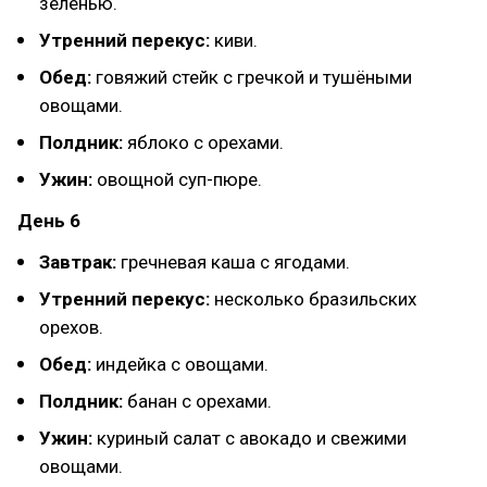
зеленью.
Утренний перекус:
киви.
Обед:
говяжий стейк с гречкой и тушёными
овощами.
Полдник:
яблоко с орехами.
Ужин:
овощной суп-пюре.
День 6
Завтрак:
гречневая каша с ягодами.
Утренний перекус:
несколько бразильских
орехов.
Обед:
индейка с овощами.
Полдник:
банан с орехами.
Ужин:
куриный салат с авокадо и свежими
овощами.