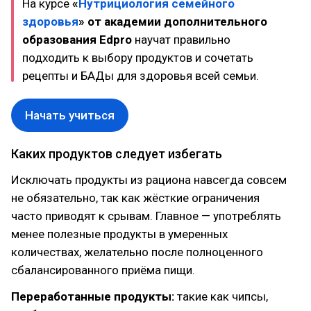
На курсе
«
Нутрициология семейного
здоровья
» от академии дополнительного
образования Edpro
научат правильно
подходить к выбору продуктов и сочетать
рецепты и БАДы для здоровья всей семьи.
Начать учиться
Каких продуктов следует избегать
Исключать продукты из рациона навсегда совсем
не обязательно, так как жёсткие ограничения
часто приводят к срывам. Главное — употреблять
менее полезные продукты в умеренных
количествах, желательно после полноценного
сбалансированного приёма пищи.
Переработанные продукты:
такие как чипсы,