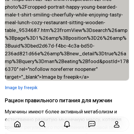
Image by freepik
Рацион правильного питания для мужчин
Мужчины имеют более активный метаболизм и
естественно развитую мышечную массу, которая
требует регулярного потребления белковой пищи.