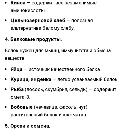
Киноа
— содержит все незаменимые
аминокислоты.
Цельнозерновой хлеб
— полезная
альтернатива белому хлебу.
4. Белковые продукты.
Белок нужен для мышц, иммунитета и обмена
веществ.
Яйца
— источник качественного белка.
Курица, индейка
— легко усваиваемый белок.
Рыба
(лосось, скумбрия, сельдь) — содержит
омега-3.
Бобовые
(чечевица, фасоль, нут) —
растительный белок и клетчатка.
5. Орехи и семена.