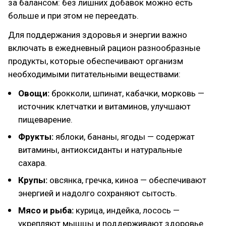
за балансом: без лишних добавок можно есть
больше и при этом не переедать.
Для поддержания здоровья и энергии важно
включать в ежедневный рацион разнообразные
продукты, которые обеспечивают организм
необходимыми питательными веществами:
Овощи:
брокколи, шпинат, кабачки, морковь —
источник клетчатки и витаминов, улучшают
пищеварение.
Фрукты:
яблоки, бананы, ягоды — содержат
витамины, антиоксиданты и натуральные
сахара.
Крупы:
овсянка, гречка, киноа — обеспечивают
энергией и надолго сохраняют сытость.
Мясо и рыба:
курица, индейка, лосось —
укрепляют мышцы и поддерживают здоровье