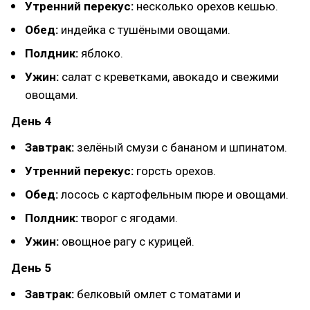
Утренний перекус:
несколько орехов кешью.
Обед:
индейка с тушёными овощами.
Полдник:
яблоко.
Ужин:
салат с креветками, авокадо и свежими
овощами.
День 4
Завтрак:
зелёный смузи с бананом и шпинатом.
Утренний перекус:
горсть орехов.
Обед:
лосось с картофельным пюре и овощами.
Полдник:
творог с ягодами.
Ужин:
овощное рагу с курицей.
День 5
Завтрак:
белковый омлет с томатами и