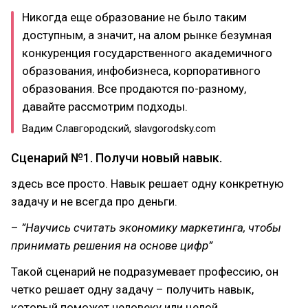
Никогда еще образование не было таким
доступным, а значит, на алом рынке безумная
конкуренция государственного академичного
образования, инфобизнеса, корпоративного
образования. Все продаются по-разному,
давайте рассмотрим подходы.
Вадим Славгородский, slavgorodsky.com
Сценарий №1. Получи новый навык.
здесь все просто. Навык решает одну конкретную
задачу и не всегда про деньги.
–
”Научись считать экономику маркетинга, чтобы
принимать решения на основе цифр”
Такой сценарий не подразумевает профессию, он
четко решает одну задачу – получить навык,
который поможет человеку или целой