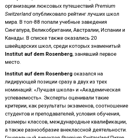
организации люксовых путешествий
Premium
Switzerland
опубликовало рейтинг лучших школ
мира. В топ-88 попали учебные заведения
Сингапура, Великобритании, Австралии, Испании и
Канады. В списке также оказались 20
швейцарских школ, среди которых знаменитый
Institut
auf dem Rosenberg
, занявший первое
место.
Institut auf dem Rosenberg
оказался на
лидирующей позиции сразу в двух из трех
номинаций: «Лучшая школа» и «Академическая
успеваемость». Эксперты оценивали такие
критерии, как результаты экзаменов, соотношение
студентов и преподавателей, условия обучения,
размеры классов, международные квалификации,
а также разнообразие внеклассной деятельности.
Генеральный директор
Premium Switzerland
Питер