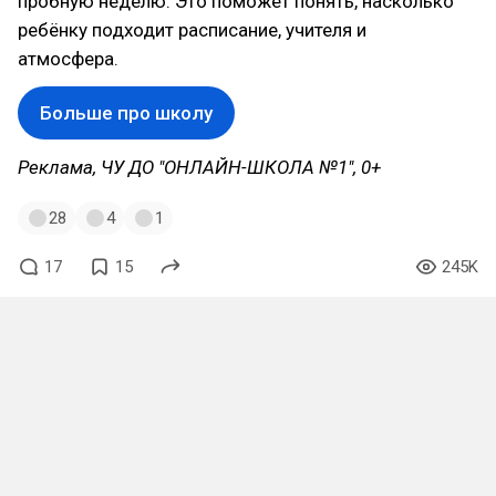
пробную неделю. Это поможет понять, насколько
ребёнку подходит расписание, учителя и
атмосфера.
Больше про школу
Реклама, ЧУ ДО "ОНЛАЙН-ШКОЛА №1", 0+
28
4
1
17
15
245K