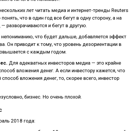
 нескольких лет читать медиа и интернет-тренды Reuters
о понять, что в один год все бегут в одну сторону, а на
— разворачиваются и бегут в другую.
 непониманию, что будет дальше, добавляется эффект
ва. Он приводит к тому, что уровень дезориентации в
повышается с каждым годом.
нес.
Для адекватных инвесторов медиа — это крайне
пособ вложения денег. А если инвестору кажется, что
 способ вложения денег, то, скорее всего, инвестор
езусловно, бизнес. Но очень плохой.
с
аль 2018 года: