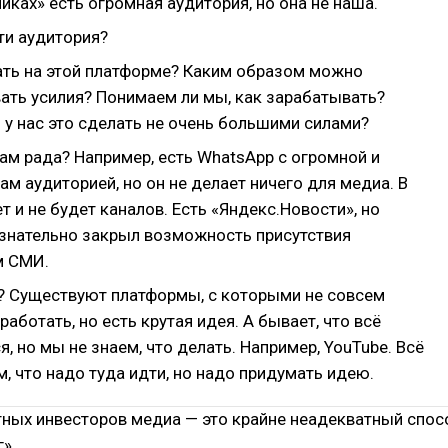
ках» есть огромная аудитория, но она не наша.
ти аудитория?
ать на этой платформе? Каким образом можно
ать усилия? Понимаем ли мы, как зарабатывать?
 у нас это сделать не очень большими силами?
ам рада? Например, есть WhatsApp с огромной и
ам аудиторией, но он не делает ничего для медиа. В
ет и не будет каналов. Есть «Яндекс.Новости», но
ознательно закрыл возможность присутствия
м СМИ.
я? Существуют платформы, с которыми не совсем
 работать, но есть крутая идея. А бывает, что всё
, но мы не знаем, что делать. Например, YouTube. Всё
м, что надо туда идти, но надо придумать идею.