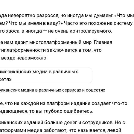
года невероятно разросся, но иногда мы думаем: «Что мы
ем? Что мы имели в виду?» Часто это похоже на систему
о хаоса, а иногда — не очень контролируемого.
е нам дарит многоплатформенный мир. Главная
типлатформенности заключается в том, что
ь везде невозможно.
риканских медиа в различных сервисах и соцсетях
е, что на каждой из платформ издание создает что-то
ыдающееся, то вы глубоко ошибаетесь.
риканских изданий больше денег и сотрудников. Но с
атформами медиа работают, что называется, левой