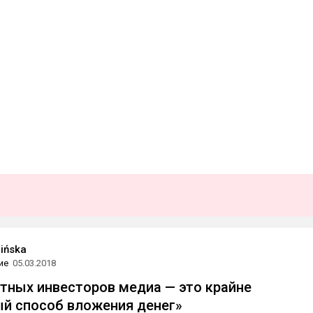
ińska
ие
05.03.2018
тных инвесторов медиа — это крайне
й способ вложения денег»