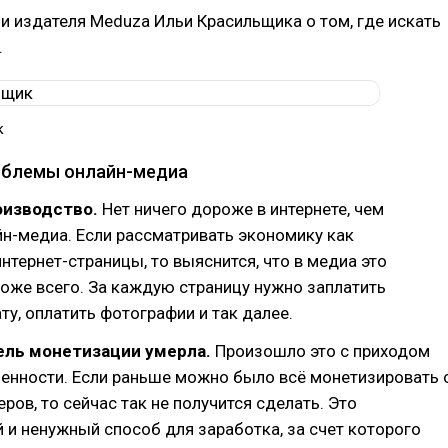
и издателя Meduza Ильи Красильщика о том, где искать
.
к
облемы онлайн-медиа
оизводство.
Нет ничего дороже в интернете, чем
н-медиа. Если рассматривать экономику как
нтернет-страницы, то выяснится, что в медиа это
оже всего. За каждую страницу нужно заплатить
ату, оплатить фотографии и так далее.
ель монетизации умерла.
Произошло это с приходом
енности. Если раньше можно было всё монетизировать 
ов, то сейчас так не получится сделать. Это
и ненужный способ для заработка, за счет которого