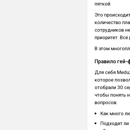
пяткой.
Это происходит
количество пл
сотрудников н
приоритет. Всё 
В этом многопл
Правило гей-
Для себя Meduz
которое позво
отобрали 30 се
чтобы понять 
вопросов:
Как много л
Подходит ли