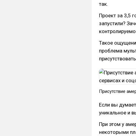
так.
Проект за 3,5 
запустили? Зач
контролируемог
Такое ощущени
проблема муль
присутствоват
Присутствие аме
Если вы думает
уникальное и в
При этом у аме
некоторыми пл