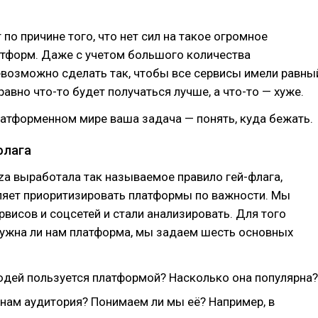
 по причине того, что нет сил на такое огромное
атформ. Даже с учетом большого количества
евозможно сделать так, чтобы все сервисы имели равны
равно что-то будет получаться лучше, а что-то — хуже.
атформенном мире ваша задача — понять, куда бежать.
флага
a выработала так называемое правило гей-флага,
ляет приоритизировать платформы по важности. Мы
рвисов и соцсетей и стали анализировать. Для того
нужна ли нам платформа, мы задаем шесть основных
юдей пользуется платформой? Насколько она популярна?
 нам аудитория? Понимаем ли мы её? Например, в