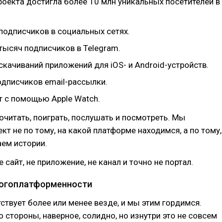
роекта достигла более 10 млн уникальных посетителей в
подписчиков в социальных сетях.
тысяч подписчиков в Telegram.
скачиваний приложений для iOS- и Android-устройств.
одписчиков email-рассылки.
т с помощью Apple Watch.
очитать, поиграть, послушать и посмотреть. Мы
кт не по тому, на какой платформе находимся, а по тому,
ем истории.
 сайт, не приложение, не канал и точно не портал.
огоплатформенности
ствует более или менее везде, и мы этим гордимся.
о стороны, наверное, солидно, но изнутри это не совсем