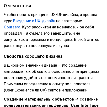
О чем статья
Чтобы понять принципы UX/UI-дизайна, я прошла
курс
Введение в UX-дизайн
на платформе
Coursera
. Курс рассчитан на новичков, и он себя
оправдал ‒ я сумела его завершить, и не
запуталась в терминах и концепциях. В этой статье
расскажу, что почерпнула из курса.
Свойства хорошего дизайна
В широком значении дизайн ‒ это создание
материальных объектов, основанное на принципах
сочетания удобства, экономичности и красоты.
Применим определение к опыту пользователя
(User Experience ли UX) сайтов и приложений:
Создание материальных объектов
→ создание
пользовательских интерфейсов
(
User Interface