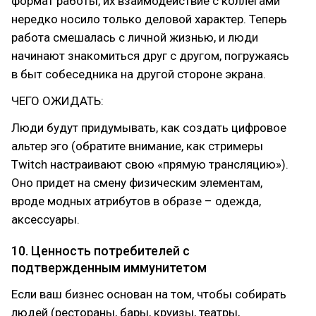
формат работы, их взаимодействие с коллегами
нередко носило только деловой характер. Теперь
работа смешалась с личной жизнью, и люди
начинают знакомиться друг с другом, погружаясь
в быт собеседника на другой стороне экрана.
ЧЕГО ОЖИДАТЬ:
Люди будут придумывать, как создать цифровое
альтер эго (обратите внимание, как стримеры
Twitch настраивают свою «прямую трансляцию»).
Оно придет на смену физическим элементам,
вроде модных атрибутов в образе – одежда,
аксессуары.
10. Ценность потребителей с
подтвержденным иммунитетом
Если ваш бизнес основан на том, чтобы собирать
людей (рестораны, бары, круизы, театры,