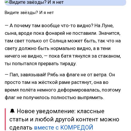
Видите звёзды? И я нет
— А почему там вообще что-то видно? На Луне,
сына, вроде пока фонарей не поставили. Значится,
там свет только от Солнца может быть, так что на
свету должно быть нормально видно, а в тени
ничего не видно, — пока батя тянулся за стаканом,
ты попытался прервать тираду.
— Пап, завязывай! Рябь на флаге не от ветра. Он
просто там на жёсткой раме растянут, она во
время полёта немного деформировалась, поэтому
флаг не получилось полностью выпрямить.
🔔 Новое уведомление: классные
статьи и любой другой контент можно
сделать
вместе с КОМРЕДОЙ