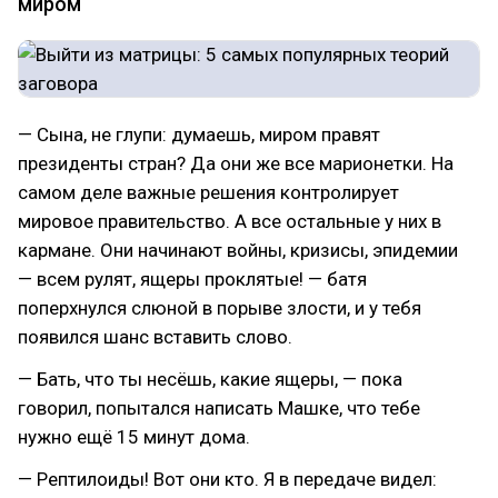
миром
— Сына, не глупи: думаешь, миром правят
президенты стран? Да они же все марионетки. На
самом деле важные решения контролирует
мировое правительство. А все остальные у них в
кармане. Они начинают войны, кризисы, эпидемии
— всем рулят, ящеры проклятые! — батя
поперхнулся слюной в порыве злости, и у тебя
появился шанс вставить слово.
— Бать, что ты несёшь, какие ящеры, — пока
говорил, попытался написать Машке, что тебе
нужно ещё 15 минут дома.
— Рептилоиды! Вот они кто. Я в передаче видел: