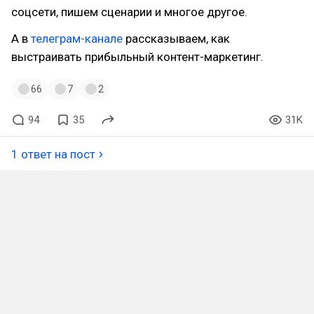
соцсети, пишем сценарии и многое другое.
А в
телеграм-канале
рассказываем, как
выстраивать прибыльный контент-маркетинг.
66
7
2
94
35
31K
1 ответ на пост