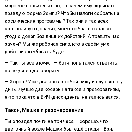
мировое правительство, то зачем ему скрывать
правду о форме Земли? Чтобы налоги собрать на
космические программы? Так они и так всех
контролируют, значит, могут собрать сколько
угодно денег без лишних действий. А травить нас
зачем? Мы же рабочая сила, кто в своём уме
работников убивать будет.
— Так ты все в кучу… — батя попытался ответить,
но не успел договорить.
— Хорош! Уже два часа с тобой сижу и слушаю эту
дичь. Лучше дай косарь на такси и презервативы,
я-то пока что в ВИЧ-диссиденты не записывался.
Такси, Машка и разочарование
Ты опоздал почти на три часа — хорошо, что
цветочный возле Машки был ещё открыт. Взял