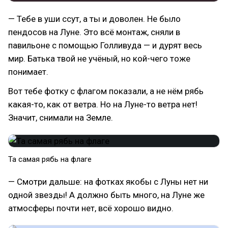
— Тебе в уши ссут, а ты и доволен. Не было
пендосов на Луне. Это всё монтаж, сняли в
павильоне с помощью Голливуда — и дурят весь
мир. Батька твой не учёный, но кой-чего тоже
понимает.
Вот тебе фотку с флагом показали, а не нём рябь
какая-то, как от ветра. Но на Луне-то ветра нет!
Значит, снимали на Земле.
Та самая рябь на флаге
— Смотри дальше: на фотках якобы с Луны нет ни
одной звезды! А должно быть много, на Луне же
атмосферы почти нет, всё хорошо видно.