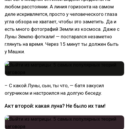
любом расстоянии. А линия горизонта на самом
деле искривляется, просто у человеческого глаза
угла обзора не хватает, чтобы это заметить. Да и
есть много фотографий Земли из космоса. Даже с
Луны Землю фоткали! — постарался незаметно
глянуть на время. Через 15 минут ты должен быть
у Машки.
– С какой Луны, сын, ты что, — батя закусил
огурчиком и настроился на долгую беседу.
Акт второй: какая луна? Не было их там!