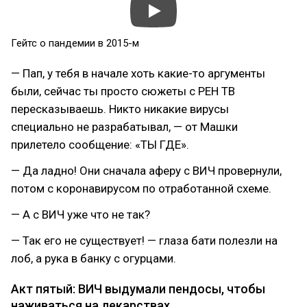
Гейтс о пандемии в 2015-м
— Пап, у тебя в начале хоть какие-то аргументы
были, сейчас ты просто сюжеты с РЕН ТВ
пересказываешь. Никто никакие вирусы
специально не разрабатывал, — от Машки
прилетело сообщение: «ТЫ ГДЕ».
— Да ладно! Они сначала аферу с ВИЧ провернули,
потом с коронавирусом по отработанной схеме.
— А с ВИЧ уже что не так?
— Так его не существует! — глаза бати полезли на
лоб, а рука в банку с огурцами.
Акт пятый: ВИЧ выдумали пендосы, чтобы
наживаться на лекарствах