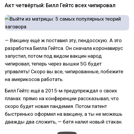
Акт четвёртый: Билл Гейтс всех чипировал
— Вакцину ещё ж поставил эту, пендосскую. А это
разработка Билла Гейтса. Он сначала коронавирус
запустил, потом под видом вакцин народ
чипировал, теперь через вышки 5G будет
управлять! Скоро вы все, чипированные, побежите
на америкосов работать.
Билл Гейтс ещё в 2015-м предупреждал о своих
планах: прямо на конференции рассказывал, что
скоро будет новая пандемия. Потом патент
быстренько оформил на вакцину, а ты не можешь
дважды два сложить, — батя налил новый стакан.