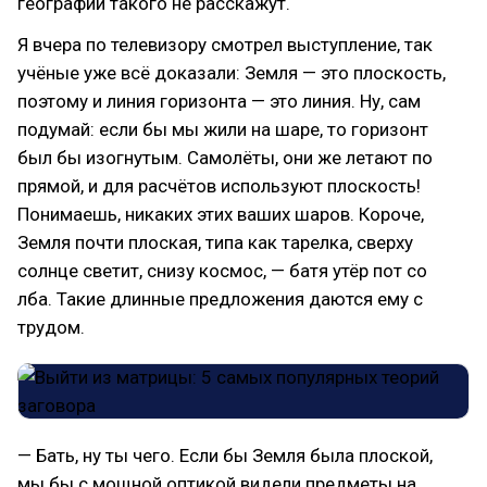
географии такого не расскажут.
Я вчера по телевизору смотрел выступление, так
учёные уже всё доказали: Земля — это плоскость,
поэтому и линия горизонта — это линия. Ну, сам
подумай: если бы мы жили на шаре, то горизонт
был бы изогнутым. Самолёты, они же летают по
прямой, и для расчётов используют плоскость!
Понимаешь, никаких этих ваших шаров. Короче,
Земля почти плоская, типа как тарелка, сверху
солнце светит, снизу космос, — батя утёр пот со
лба. Такие длинные предложения даются ему с
трудом.
— Бать, ну ты чего. Если бы Земля была плоской,
мы бы с мощной оптикой видели предметы на