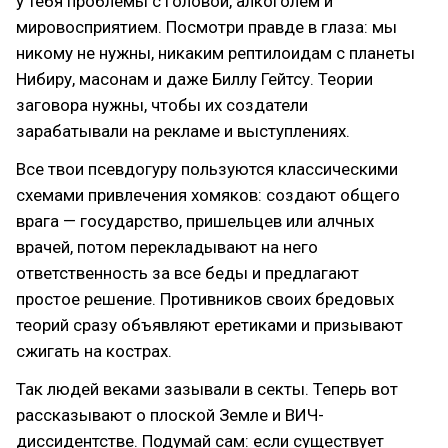
у тебя проблемы с головой, алкоголем и
мировосприятием. Посмотри правде в глаза: мы
никому не нужны, никаким рептилоидам с планеты
Нибиру, масонам и даже Биллу Гейтсу. Теории
заговора нужны, чтобы их создатели
зарабатывали на рекламе и выступлениях.
Все твои псевдогуру пользуются классическими
схемами привлечения хомяков: создают общего
врага — государство, пришельцев или алчных
врачей, потом перекладывают на него
ответственность за все беды и предлагают
простое решение. Противников своих бредовых
теорий сразу объявляют еретиками и призывают
сжигать на кострах.
Так людей веками зазывали в секты. Теперь вот
рассказывают о плоской Земле и ВИЧ-
диссидентстве. Подумай сам: если существует