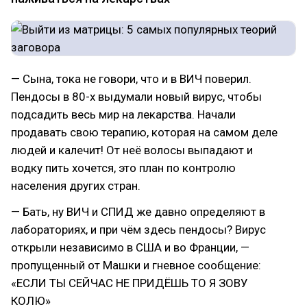
— Сына, тока не говори, что и в ВИЧ поверил.
Пендосы в 80-х выдумали новый вирус, чтобы
подсадить весь мир на лекарства. Начали
продавать свою терапию, которая на самом деле
людей и калечит! От неё волосы выпадают и
водку пить хочется, это план по контролю
населения других стран.
— Бать, ну ВИЧ и СПИД же давно определяют в
лабораториях, и при чём здесь пендосы? Вирус
открыли независимо в США и во Франции, —
пропущенный от Машки и гневное сообщение:
«ЕСЛИ ТЫ СЕЙЧАС НЕ ПРИДЁШЬ ТО Я ЗОВУ
КОЛЮ»