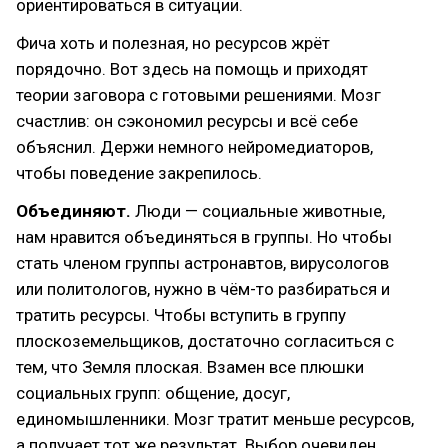
ориентироваться в ситуации.
Фича хоть и полезная, но ресурсов жрёт
порядочно. Вот здесь на помощь и приходят
теории заговора с готовыми решениями. Мозг
счастлив: он сэкономил ресурсы и всё себе
объяснил. Держи немного нейромедиаторов,
чтобы поведение закрепилось.
Объединяют.
Люди — социальные животные,
нам нравится объединяться в группы. Но чтобы
стать членом группы астронавтов, вирусологов
или политологов, нужно в чём-то разбираться и
тратить ресурсы. Чтобы вступить в группу
плоскоземельщиков, достаточно согласиться с
тем, что Земля плоская. Взамен все плюшки
социальных групп: общение, досуг,
единомышленники. Мозг тратит меньше ресурсов,
а получает тот же результат. Выбор очевиден.