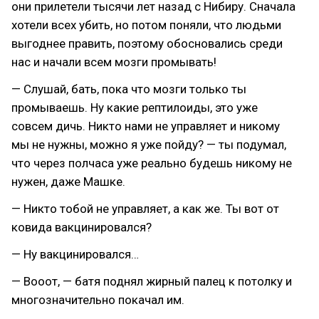
они прилетели тысячи лет назад с Нибиру. Сначала
хотели всех убить, но потом поняли, что людьми
выгоднее править, поэтому обосновались среди
нас и начали всем мозги промывать!
— Слушай, бать, пока что мозги только ты
промываешь. Ну какие рептилоиды, это уже
совсем дичь. Никто нами не управляет и никому
мы не нужны, можно я уже пойду? — ты подумал,
что через полчаса уже реально будешь никому не
нужен, даже Машке.
— Никто тобой не управляет, а как же. Ты вот от
ковида вакцинировался?
— Ну вакцинировался…
— Вооот, — батя поднял жирный палец к потолку и
многозначительно покачал им.