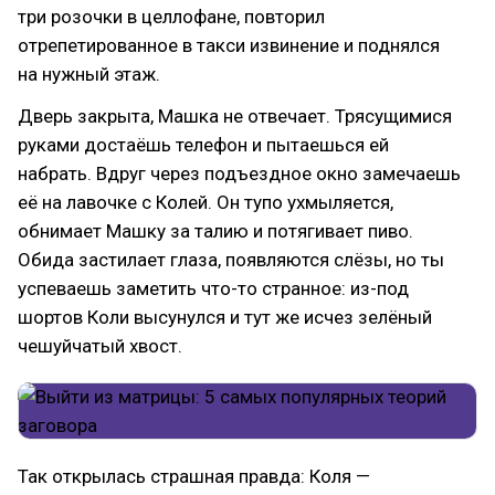
три розочки в целлофане, повторил
отрепетированное в такси извинение и поднялся
на нужный этаж.
Дверь закрыта, Машка не отвечает. Трясущимися
руками достаёшь телефон и пытаешься ей
набрать. Вдруг через подъездное окно замечаешь
её на лавочке с Колей. Он тупо ухмыляется,
обнимает Машку за талию и потягивает пиво.
Обида застилает глаза, появляются слёзы, но ты
успеваешь заметить что-то странное: из-под
шортов Коли высунулся и тут же исчез зелёный
чешуйчатый хвост.
Так открылась страшная правда: Коля —