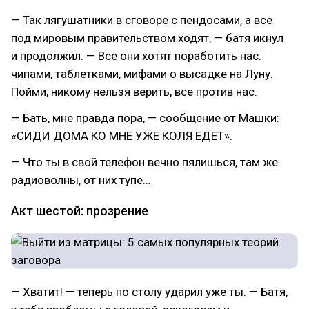
— Так лягушатники в сговоре с пендосами, а все
под мировым правительством ходят, — батя икнул
и продолжил. — Все они хотят поработить нас:
чипами, таблетками, мифами о высадке на Луну.
Пойми, никому нельзя верить, все против нас.
— Бать, мне правда пора, — сообщение от Машки:
«СИДИ ДОМА КО МНЕ УЖЕ КОЛЯ ЕДЕТ».
— Что ты в свой телефон вечно пялишься, там же
радиоволны, от них тупе…
Акт шестой: прозрение
— Хватит! — теперь по столу ударил уже ты. — Батя,