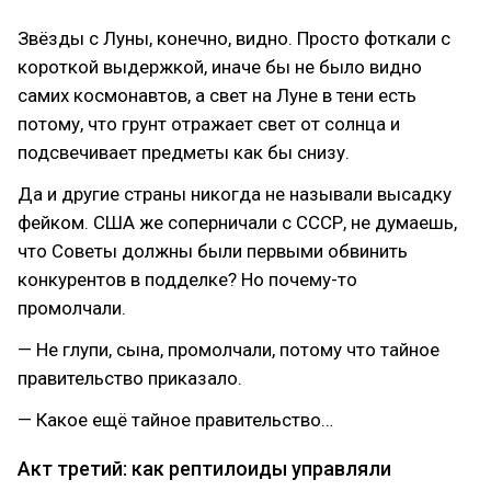
Звёзды с Луны, конечно, видно. Просто фоткали с
короткой выдержкой, иначе бы не было видно
самих космонавтов, а свет на Луне в тени есть
потому, что грунт отражает свет от солнца и
подсвечивает предметы как бы снизу.
Да и другие страны никогда не называли высадку
фейком. США же соперничали с СССР, не думаешь,
что Советы должны были первыми обвинить
конкурентов в подделке? Но почему-то
промолчали.
— Не глупи, сына, промолчали, потому что тайное
правительство приказало.
— Какое ещё тайное правительство…
Акт третий: как рептилоиды управляли