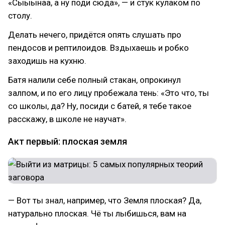
«Сыыынаа, а ну поди сюда», — и стук кулаком по
столу.
Делать нечего, придётся опять слушать про
пендосов и рептилоидов. Вздыхаешь и робко
заходишь на кухню.
Батя налили себе полный стакан, опрокинул
залпом, и по его лицу пробежала тень: «Это что, ты
со школы, да? Ну, посиди с батей, я тебе такое
расскажу, в школе не научат».
Акт первый: плоская земля
— Вот ты знал, например, что Земля плоская? Да,
натурально плоская. Чё ты лыбишься, вам на