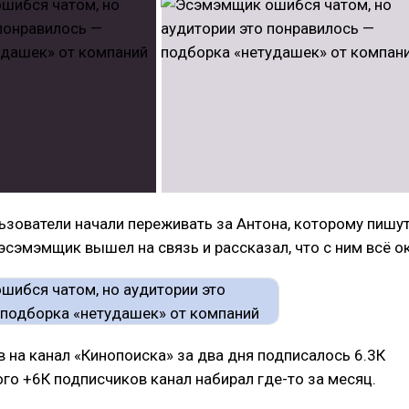
зователи начали переживать за Антона, которому пишу
 эсэмэмщик вышел на связь и рассказал, что с ним всё ок
 на канал «Кинопоиска» за два дня подписалось 6.3К
ого +6К подписчиков канал набирал где-то за месяц.