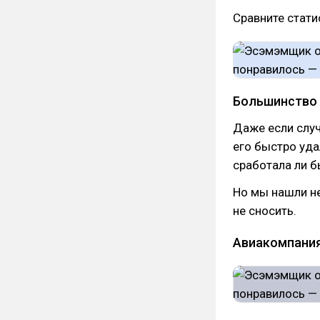
Сравните стати
Большинство 
Даже если слу
его быстро уда
сработала ли б
Но мы нашли н
не сносить.
Авиакомпания 