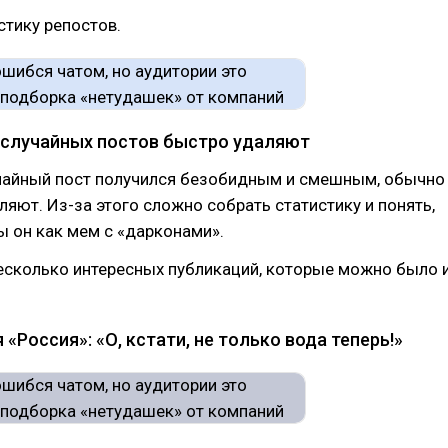
стику репостов.
случайных постов быстро удаляют
чайный пост получился безобидным и смешным, обычно
ляют. Из-за этого сложно собрать статистику и понять,
ы он как мем с «дарконами».
есколько интересных публикаций, которые можно было 
«Россия»: «О, кстати, не только вода теперь!»