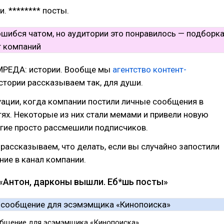
 ******** посты.
ОМРЕДА: истории. Вообще мы
агентство контент-
 истории рассказываем так, для души.
ации, когда компании постили личные сообщения в
ях. Некоторые из них стали мемами и привели новую
гие просто рассмешили подписчиков.
: рассказываем, что делать, если вы случайно запостили
ие в канал компании.
 «Антон, дарконы вышли. Еб*шь посты»
общение для эсэмэмщика «Кинопоиска»