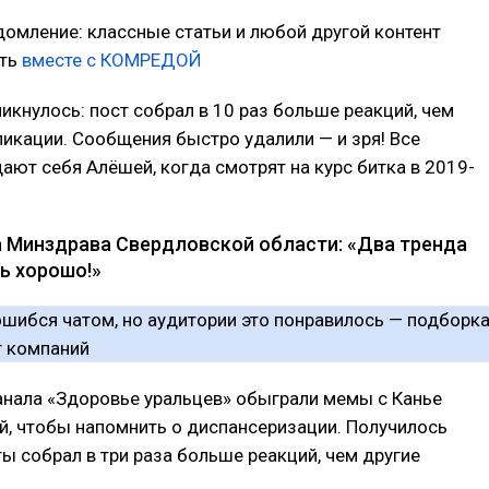
домление: классные статьи и любой другой контент
ать
вместе с КОМРЕДОЙ
икнулось: пост собрал в 10 раз больше реакций, чем
икации. Сообщения быстро удалили — и зря! Все
ют себя Алёшей, когда смотрят на курс битка в 2019-
 Минздрава Свердловской области: «Два тренда
ь хорошо!»
нала «Здоровье уральцев» обыграли мемы с Канье
й, чтобы напомнить о диспансеризации. Получилось
ты собрал в три раза больше реакций, чем другие