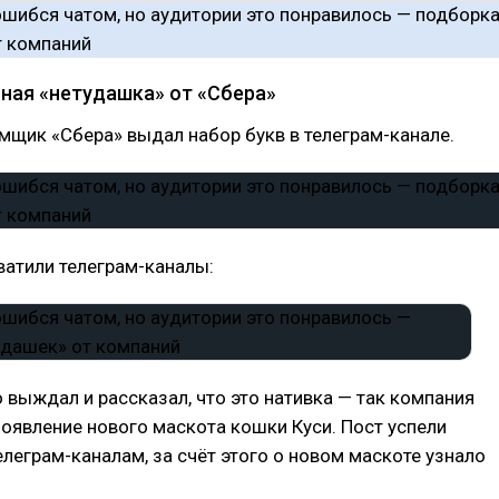
ная «нетудашка» от «Сбера»
щик «Сбера» выдал набор букв в телеграм-канале.
ватили телеграм-каналы:
 выждал и рассказал, что это нативка — так компания
оявление нового маскота кошки Куси. Пост успели
елеграм-каналам, за счёт этого о новом маскоте узнало