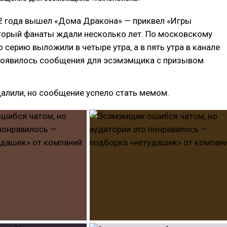
22 года вышел «Дома Дракона» — приквел «Игры
оторый фанаты ждали несколько лет. По московскому
 серию выложили в четыре утра, а в пять утра в канале
появилось сообщения для эсэмэмщика с призывом
алили, но сообщение успело стать мемом.