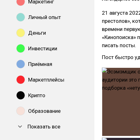
Маркетинг
21 августа 20
Личный опыт
престолов», к
времени первую
Деньги
«Кинопоиска» 
писать посты.
Инвестиции
Пост быстро уд
Приёмная
Маркетплейсы
Крипто
Образование
Показать все