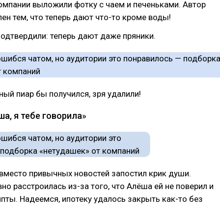
омпании выложили фотку с чаем и печеньками. Автор
ен тем, что теперь дают что-то кроме воды!
одтвердили: теперь дают даже пряники.
ный пиар бы получился, зря удалили!
ша, я тебе говорила»
 вместо привычных новостей запостил крик души.
о расстроилась из-за того, что Алёша ей не поверил и
ипты. Надеемся, ипотеку удалось закрыть как-то без