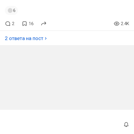
6
2
16
2.4K
2 ответа на пост