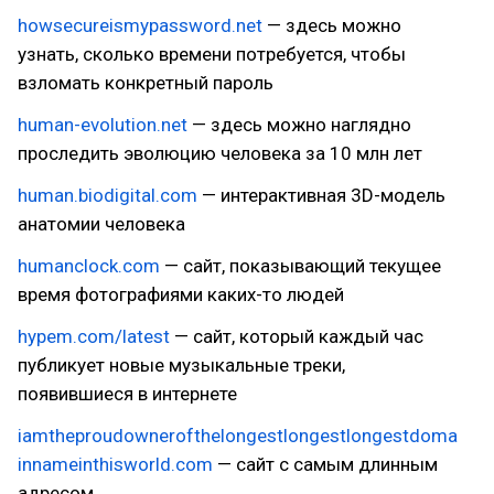
howsecureismypassword.net
— здесь можно
узнать, сколько времени потребуется, чтобы
взломать конкретный пароль
human-evolution.net
— здесь можно наглядно
проследить эволюцию человека за 10 млн лет
human.biodigital.com
— интерактивная 3D-модель
анатомии человека
humanclock.com
— сайт, показывающий текущее
время фотографиями каких-то людей
hypem.com/latest
— сайт, который каждый час
публикует новые музыкальные треки,
появившиеся в интернете
iamtheproudownerofthelongestlongestlongestdoma
innameinthisworld.com
— сайт с самым длинным
адресом