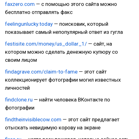
faxzero.com
— с помощью этого сайта можно
бесплатно отправлять факс
feelingunlucky.today
— поисковик, который
показывает самый непопулярный ответ из гугла
festisite.com/money/us_dollar_1/
— сайт, на
котором можно сделать денежную купюру со
своим лицом
findagrave.com/claim-to-fame
— этот сайт
коллекционирует фотографии могил известных
личностей
findclone.ru
— найти человека ВКонтакте по
фотографии
findtheinvisiblecow.com
— этот сайт предлагает
отыскать невидимую корову на экране