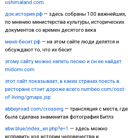
oshimaland.com
док.история.рф
— здесь собраны 100 важнейших,
по мнению министерства культуры, исторических
документов со времен десятого века
меня-бесит.рф
— на этом сайте люди делятся и
обсуждают то, что их бесит
этому сайту можно напеть песню и он ее найдет
midomi.com
этот сайт показывает, в каких странах поесть в
ресторане стоит дороже всего numbeo.com/cost-
of-living/gmaps.jsp
abbeyroad.com/crossing
— трансляция с места, где
была сделана знаменитая фотография Битлз
abw.blue/index_en.php?e=1
— здесь можно
исправить ход истории человечества и