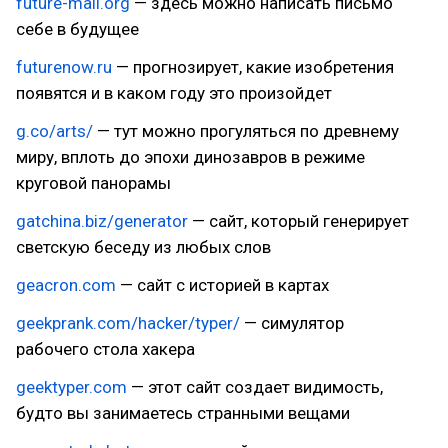
future-mail.org
— здесь можно написать письмо
себе в будущее
futurenow.ru
— прогнозирует, какие изобретения
появятся и в каком году это произойдет
g.co/arts/
— тут можно прогуляться по древнему
миру, вплоть до эпохи динозавров в режиме
круговой панорамы
gatchina.biz/generator
— сайт, который генерирует
светскую беседу из любых слов
geacron.com
— сайт с историей в картах
geekprank.com/hacker/typer/
— симулятор
рабочего стола хакера
geektyper.com
— этот сайт создает видимость,
будто вы занимаетесь странными вещами