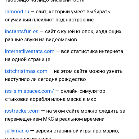
Inmood.ru
— сайт, который умеет выбирать
случайный плейлист под настроение
instantsfun.es
— сайт с кучей кнопок, издающих
разные звуки из видеомемов
internetlivestats.com
— вся статистика интернета
на одной странице
isitchristmas.com
— на этом сайте можно узнать
наступило ли сегодня рождество
iss-sim.spacex.com/
— онлайн-симулятор
стыковки корабля илона маска к мкс
isstracker.com
— на этом сайте можно следить за
перемещением МКС в реальном времени
jellymar.io
— версия старинной игры про марио,
сделанная из желе