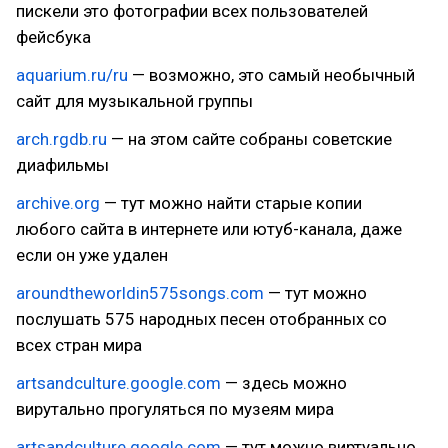
пискели это фотографии всех пользователей
фейсбука
aquarium.ru/ru
— возможно, это самый необычный
сайт для музыкальной группы
arch.rgdb.ru
— на этом сайте собраны советские
диафильмы
archive.org
— тут можно найти старые копии
любого сайта в интернете или ютуб-канала, даже
если он уже удален
aroundtheworldin575songs.com
— тут можно
послушать 575 народных песен отобранных со
всех стран мира
artsandculture.google.com
— здесь можно
вирутально прогуляться по музеям мира
artsandculture.google.com
— тут можно виртуально