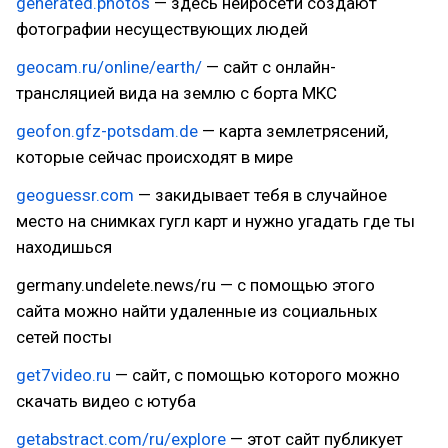
generated.photos
— здесь нейросети создают
фотографии несуществующих людей
geocam.ru/online/earth/
— сайт с онлайн-
трансляцией вида на землю с борта МКС
geofon.gfz-potsdam.de
— карта землетрясений,
которые сейчас происходят в мире
geoguessr.com
— закидывает тебя в случайное
место на снимках гугл карт и нужно угадать где ты
находишься
germany.undelete.news/ru — с помощью этого
сайта можно найти удаленные из социальных
сетей посты
get7video.ru
— сайт, с помощью которого можно
скачать видео с ютуба
getabstract.com/ru/explore
— этот сайт публикует