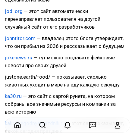
jodi.org
— этот сайт автоматически
перенаправляет пользователя на другой
случайный сайт от его разработчиков
johntitor.com
— владелец этого блога утверждает,
что он прибыл из 2036 и рассказывает о будущем
jokenews.ru
— тут можно создавать фейковые
новости про своих друзей
justone.earth/food/ — показывает, сколько
животных уходит в мире на еду каждую секунду
ka30.ru
— это сайт с картой рунета, на котором
собраны все значимые ресурсы и компании за
всю историю
kakoysegodnyaprazdnik.ru
— этот сайт показывает,
какой сегодня праздник