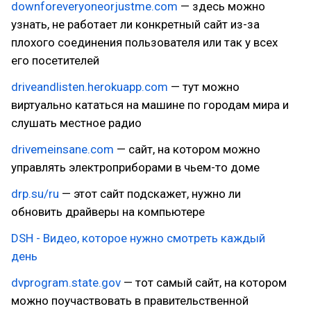
downforeveryoneorjustme.com
— здесь можно
узнать, не работает ли конкретный сайт из-за
плохого соединения пользователя или так у всех
его посетителей
driveandlisten.herokuapp.com
— тут можно
виртуально кататься на машине по городам мира и
слушать местное радио
drivemeinsane.com
— сайт, на котором можно
управлять электроприборами в чьем-то доме
drp.su/ru
— этот сайт подскажет, нужно ли
обновить драйверы на компьютере
DSH - Видео, которое нужно смотреть каждый
день
dvprogram.state.gov
— тот самый сайт, на котором
можно поучаствовать в правительственной