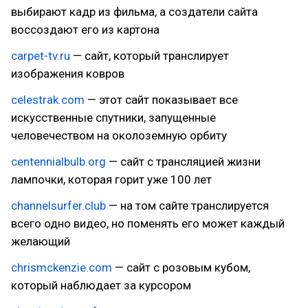
выбирают кадр из фильма, а создатели сайта
воссоздают его из картона
carpet-tv.ru
— сайт, который транслирует
изображения ковров
celestrak.com
— этот сайт показывает все
искусственные спутники, запущенные
человечеством на околоземную орбиту
centennialbulb.org
— сайт с трансляцией жизни
лампочки, которая горит уже 100 лет
channelsurfer.club
— на том сайте транслируется
всего одно видео, но поменять его может каждый
желающий
chrismckenzie.com
— сайт с розовым кубом,
который наблюдает за курсором