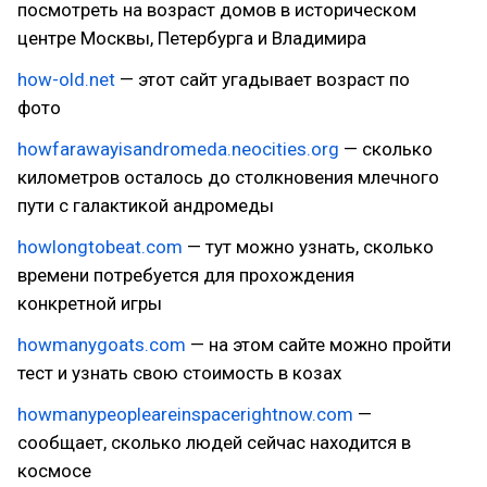
посмотреть на возраст домов в историческом
центре Москвы, Петербурга и Владимира
how-old.net
— этот сайт угадывает возраст по
фото
howfarawayisandromeda.neocities.org
— сколько
километров осталось до столкновения млечного
пути с галактикой андромеды
howlongtobeat.com
— тут можно узнать, сколько
времени потребуется для прохождения
конкретной игры
howmanygoats.com
— на этом сайте можно пройти
тест и узнать свою стоимость в козах
howmanypeopleareinspacerightnow.com
—
сообщает, сколько людей сейчас находится в
космосе