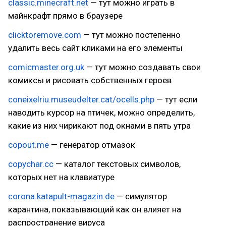
classic.minecraft.net
— тут можно играть в
майнкрафт прямо в браузере
clicktoremove.com
— тут можно постепенно
удалить весь сайт кликами на его элементы
comicmaster.org.uk
— тут можно создавать свои
комиксы и рисовать собственных героев
coneixelriu.museudelter.cat/ocells.php
— тут если
наводить курсор на птичек, можно определить,
какие из них чирикают под окнами в пять утра
copout.me
— генератор отмазок
copychar.cc
— каталог текстовых символов,
которых нет на клавиатуре
corona.katapult-magazin.de
— симулятор
карантина, показывающий как он влияет на
распространение вируса