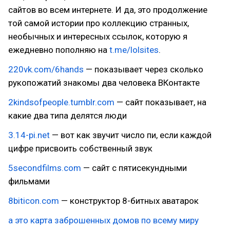
сайтов во всем интернете. И да, это продолжение
той самой истории про коллекцию странных,
необычных и интересных ссылок, которую я
ежедневно пополняю на
t.me/lolsites
.
220vk.com/6hands
— показывает через сколько
рукопожатий знакомы два человека ВКонтакте
2kindsofpeople.tumblr.com
— сайт показывает, на
какие два типа делятся люди
3.14-pi.net
— вот как звучит число пи, если каждой
цифре присвоить собственный звук
5secondfilms.com
— сайт с пятисекундными
фильмами
8biticon.com
— конструктор 8-битных аватарок
а это карта заброшенных домов по всему миру