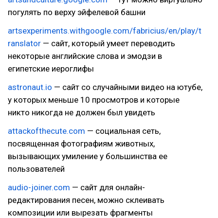
погулять по верху эйфелевой башни
artsexperiments.withgoogle.com/fabricius/en/play/t
ranslator
— сайт, который умеет переводить
некоторые английские слова и эмодзи в
египетские иероглифы
astronaut.io
— сайт со случайными видео на ютубе,
у которых меньше 10 просмотров и которые
никто никогда не должен был увидеть
attackofthecute.com
— социальная сеть,
посвященная фотографиям животных,
вызывающих умиление у большинства ее
пользователей
audio-joiner.com
— сайт для онлайн-
редактирования песен, можно склеивать
композиции или вырезать фрагменты