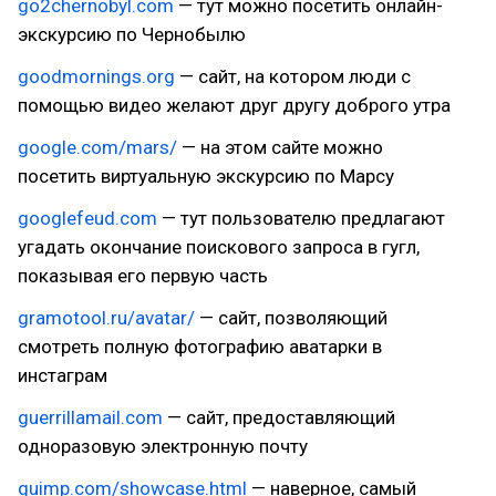
go2chernobyl.com
— тут можно посетить онлайн-
экскурсию по Чернобылю
goodmornings.org
— сайт, на котором люди с
помощью видео желают друг другу доброго утра
google.com/mars/
— на этом сайте можно
посетить виртуальную экскурсию по Марсу
googlefeud.com
— тут пользователю предлагают
угадать окончание поискового запроса в гугл,
показывая его первую часть
gramotool.ru/avatar/
— сайт, позволяющий
смотреть полную фотографию аватарки в
инстаграм
guerrillamail.com
— сайт, предоставляющий
одноразовую электронную почту
guimp.com/showcase.html
— наверное, самый