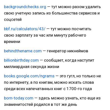
backgroundchecks.org
— тут можно разом удалить
свою учетную запись из большинства сервисов и
соцсетей
bbf.ru/calculators/43/
— тут можно посчитать
свою зарплату за час или минуту рабочего
времени
behindthename.com
— генератор никнеймов
billionbirthday.com
— сообщает, когда наступит
миллиардная секунда жизни
books.google.com/ngrams
— это гугл, но только не
по интернету, а по книгам, можно искать слова
среди всех напечатанных книг с 1700-го года
born-today.com
— здесь можно узнать, кто еще из
знаменитостей родился в тот же день