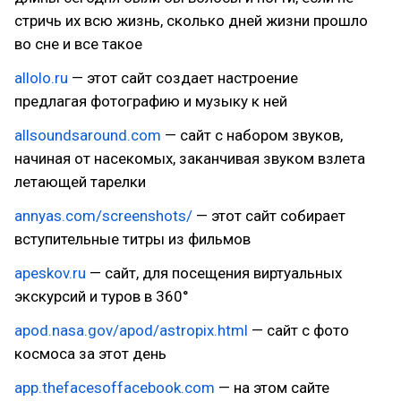
стричь их всю жизнь, сколько дней жизни прошло
во сне и все такое
allolo.ru
— этот сайт создает настроение
предлагая фотографию и музыку к ней
allsoundsaround.com
— сайт с набором звуков,
начиная от насекомых, заканчивая звуком взлета
летающей тарелки
annyas.com/screenshots/
— этот сайт собирает
вступительные титры из фильмов
apeskov.ru
— сайт, для посещения виртуальных
экскурсий и туров в 360°
apod.nasa.gov/apod/astropix.html
— сайт с фото
космоса за этот день
app.thefacesoffacebook.com
— на этом сайте