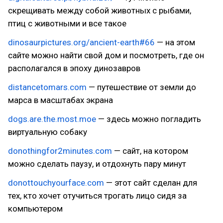
скрещивать между собой животных с рыбами,
птиц с животными и все такое
dinosaurpictures.org/ancient-earth#66
— на этом
сайте можно найти свой дом и посмотреть, где он
располагался в эпоху динозавров
distancetomars.com
— путешествие от земли до
марса в масштабах экрана
dogs.are.the.most.moe
— здесь можно погладить
виртуальную собаку
donothingfor2minutes.com
— сайт, на котором
можно сделать паузу, и отдохнуть пару минут
donottouchyourface.com
— этот сайт сделан для
тех, кто хочет отучиться трогать лицо сидя за
компьютером