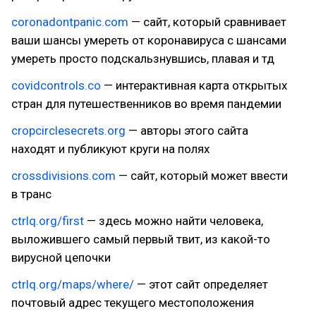
coronadontpanic.com
— сайт, который сравнивает
ваши шансы умереть от коронавируса с шансами
умереть просто подскальзнувшись, плавая и тд
covidcontrols.co
— интерактивная карта открытых
стран для путешественников во время пандемии
cropcirclesecrets.org
— авторы этого сайта
находят и публикуют круги на полях
crossdivisions.com
— сайт, который может ввести
в транс
ctrlq.org/first
— здесь можно найти человека,
выложившего самый первый твит, из какой-то
вирусной цепочки
ctrlq.org/maps/where/
— этот сайт определяет
почтовый адрес текущего местоположения