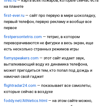
fires.ru
— карта всех пожаров, которые сейчас есть
на планете
first-ever.ru
— сайт про первую в мире шоколадку,
первый телефон, первую рекламу и вообще все
первое
firstpersontetris.com
— тетрис, в котором
переворачиваются не фигурки а весь экран, еще
есть несколько странных режимов игры
fixmyspeakers.com
— этот сайт издает звук,
выталкивающий воду из динамика телефона,
может пригодиться тем, кто попал под дождь и
намочил свой гаджет
flightradar24.com
— показывает все самолеты,
которые сейчас в воздухе
foddy.net/Athletics.html
— на этом сайте можно,