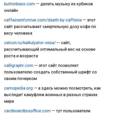
buttonbass.com
— делать музыку из кубиков
онлайн
caffeineinformer.com/death-by-caffeine
— этот
сайт рассчитывает смертельную дозу кофе по
весу человека
calcon.ru/kalkulyator-vesa/
— сайт,
рассчитывающий оптимальный вес на основе
роста и возраста
calligraphr.com
— этот сайт позволяет
пользователю создать собственный шрифт со
своим почерком
camopedia.org
— а здесь можно посмотреть, как
выглядит камуфляж военных в разных странах
мира
cardboardboxoffice.com
— тут пользователи