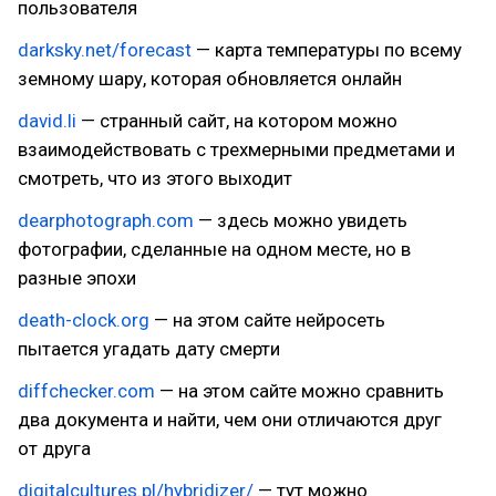
пользователя
darksky.net/forecast
— карта температуры по всему
земному шару, которая обновляется онлайн
david.li
— странный сайт, на котором можно
взаимодействовать с трехмерными предметами и
смотреть, что из этого выходит
dearphotograph.com
— здесь можно увидеть
фотографии, сделанные на одном месте, но в
разные эпохи
death-clock.org
— на этом сайте нейросеть
пытается угадать дату смерти
diffchecker.com
— на этом сайте можно сравнить
два документа и найти, чем они отличаются друг
от друга
digitalcultures.pl/hybridizer/
— тут можно