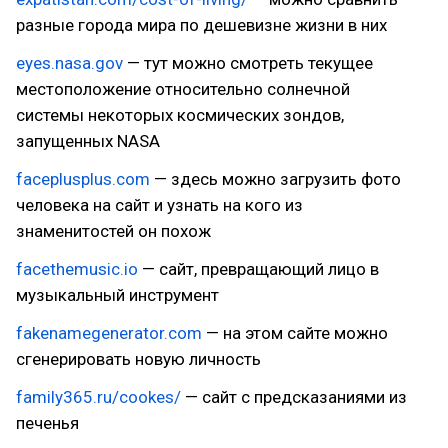
разные города мира по дешевизне жизни в них
eyes.nasa.gov
— тут можно смотреть текущее
местоположение относительно солнечной
системы некоторых космических зондов,
запущенных NASA
faceplusplus.com
— здесь можно загрузить фото
человека на сайт и узнать на кого из
знаменитостей он похож
facethemusic.io
— сайт, превращающий лицо в
музыкальный инструмент
fakenamegenerator.com
— на этом сайте можно
сгенерировать новую личность
family365.ru/cookes/
— сайт с предсказаниями из
печенья