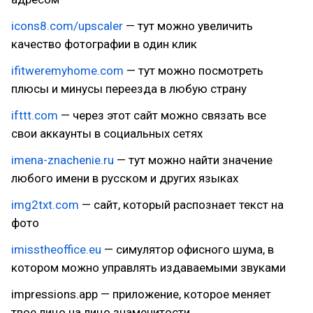
icons8.com/upscaler
— тут можно увеличить
качество фотографии в один клик
ifitweremyhome.com
— тут можно посмотреть
плюсы и минусы переезда в любую страну
ifttt.com
— через этот сайт можно связать все
свои аккаунты в социальных сетях
imena-znachenie.ru
— тут можно найти значение
любого имени в русском и других языках
img2txt.com
— сайт, который распознает текст на
фото
imisstheoffice.eu
— симулятор офисного шума, в
котором можно управлять издаваемыми звуками
impressions.app — приложение, которое меняет
твое лицо на лицо знаменитости