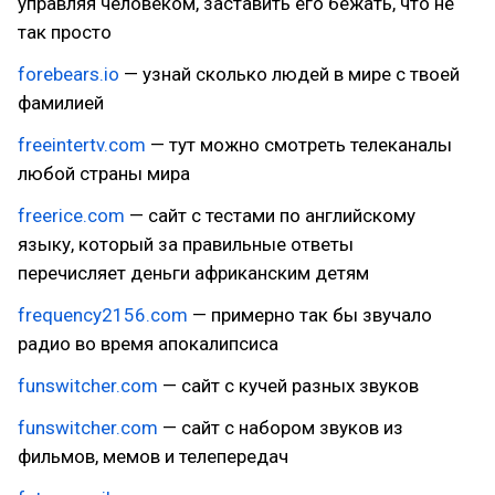
управляя человеком, заставить его бежать, что не
так просто
forebears.io
— узнай сколько людей в мире с твоей
фамилией
freeintertv.com
— тут можно смотреть телеканалы
любой страны мира
freerice.com
— сайт с тестами по английскому
языку, который за правильные ответы
перечисляет деньги африканским детям
frequency2156.com
— примерно так бы звучало
радио во время апокалипсиса
funswitcher.com
— сайт с кучей разных звуков
funswitcher.com
— сайт с набором звуков из
фильмов, мемов и телепередач