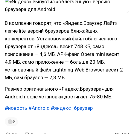
В компании говорят, что «Яндекс.Браузер Лайт»
легче lite-версий браузеров ближайших
конкурентов. Установочный файл облегчённого
браузера от «Яндекса» весит 748 КБ, само
приложение — 4,6 МБ. APK-файл Opera mini весит
4,9 МБ, само приложение — больше 20 МБ,
установочный файл Lightning Web Browser весит 2
МБ, сам браузер — 7,3 МБ.
Размер оригинального «Яндекс.Браузера» для
Android после установки достигает 75-80 МБ.
#новость
#Android
#яндекс_браузер
8