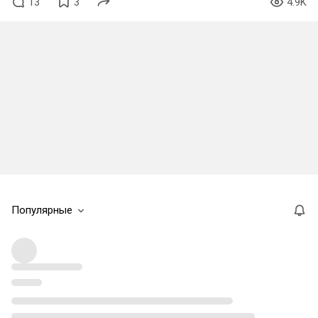
13
3
4.9K
Популярные