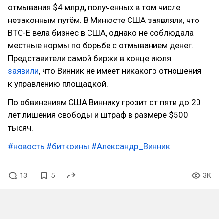
отмывания $4 млрд, полученных в том числе
незаконным путём. В Минюсте США заявляли, что
BTC-E вела бизнес в США, однако не соблюдала
местные нормы по борьбе с отмыванием денег.
Представители самой биржи в конце июля
заявили
, что Винник не имеет никакого отношения
к управлению площадкой.
По обвинениям США Виннику грозит от пяти до 20
лет лишения свободы и штраф в размере $500
тысяч.
#новость
#биткоины
#Александр_Винник
13
5
3K