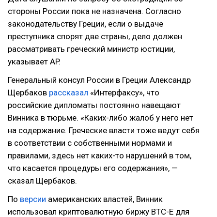
стороны России пока не назначена. Согласно
законодательству Греции, если о выдаче
преступника спорят две страны, дело должен
рассматривать греческий министр юстиции,
указывает AP.
Генеральный консул России в Греции Александр
Щербаков
рассказал
«Интерфаксу», что
российские дипломаты постоянно навещают
Винника в тюрьме. «Каких-либо жалоб у него нет
на содержание. Греческие власти тоже ведут себя
в соответствии с собственными нормами и
правилами, здесь нет каких-то нарушений в том,
что касается процедуры его содержания», —
сказал Щербаков.
По
версии
американских властей, Винник
использовал криптовалютную биржу BTC-E для