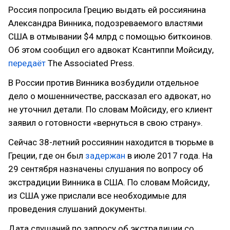
Россия попросила Грецию выдать ей россиянина
Александра Винника, подозреваемого властями
США в отмывании $4 млрд с помощью биткоинов.
Об этом сообщил его адвокат Ксантиппи Мойсиду,
передаёт
The Associated Press.
В России против Винника возбудили отдельное
дело о мошенничестве, рассказал его адвокат, но
не уточнил детали. По словам Мойсиду, его клиент
заявил о готовности «вернуться в свою страну».
Сейчас 38-летний россиянин находится в тюрьме в
Греции, где он был
задержан
в июле 2017 года. На
29 сентября назначены слушания по вопросу об
экстрадиции Винника в США. По словам Мойсиду,
из США уже прислали все необходимые для
проведения слушаний документы.
Дата слушаний по запросу об экстрадиции со