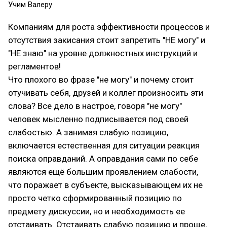
Учим Валеру
Компаниям для роста эффективности процессов и
отсутствия закисания стоит запретить "НЕ могу" и
"НЕ знаю" на уровне должностных инструкций и
регламентов!
Что плохого во фразе "не могу" и почему стоит
отучивать себя, друзей и коллег произносить эти
слова? Все дело в настрое, говоря "не могу"
человек мысленно подписывается под своей
слабостью. А занимая слабую позицию,
включается естественная для ситуации реакция
поиска оправданий. А оправдания сами по себе
являются ещё большим проявлением слабости,
что поражает в субъекте, высказывающем их не
просто четко сформированный позицию по
предмету дискуссии, но и необходимость ее
отстаивать. Отстаивать слабую позицию и проще,