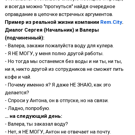
и всегда можно "прогнуться" найдя очередное
оправдание в цепочке встречных аргументов.
Пример из реальной жизни компании
Rem.City
.
Диалог Сергея (Начальник) и Валеры
(подчиненный):
- Валера, закажи пожалуйста воду для кулера.
- Я НЕ МОГУ, у меня полно другой работы.
- Но тогда мы останемся без воды и ни ты, ни ты,
ни я, никто другой из сотрудников не сможет пить
кофе и чай.
- Почему именно я? Я даже НЕ ЗНАЮ, как это
делается?
- Спроси у Антона, он в отпуске, но на связи.
- Ладно, попробую.
… на следующий день:
- Валера, ты заказал воду?
- Нет, я НЕ МОГУ, Антон не отвечает на почту.