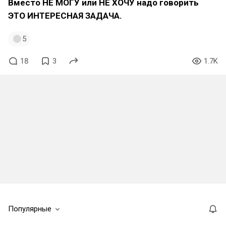
Вместо НЕ МОГУ или НЕ ХОЧУ надо говорить
ЭТО ИНТЕРЕСНАЯ ЗАДАЧА.
5
18
3
1.7K
Популярные