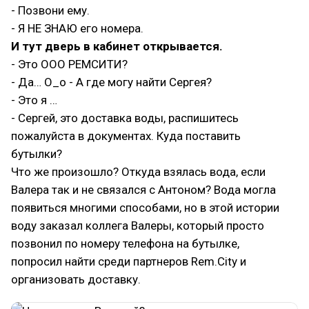
- Позвони ему.
- Я НЕ ЗНАЮ его номера.
И тут дверь в кабинет открывается.
- Это ООО РЕМСИТИ?
- Да… O_о - А где могу найти Сергея?
- Это я …
- Сергей, это доставка воды, распишитесь
пожалуйста в документах. Куда поставить
бутылки?
Что же произошло? Откуда взялась вода, если
Валера так и не связался с Антоном? Вода могла
появиться многими способами, но в этой истории
воду заказал коллега Валеры, который просто
позвонил по номеру телефона на бутылке,
попросил найти среди партнеров Rem.City и
организовать доставку.