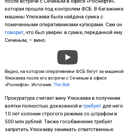
после встречи с Сечиным в офисе «Роснефти»,
которая прошла под контролем ФСБ. В багажнике
машины Улюкаева была найдена сумка с
помеченными оперативниками купюрами. Сам он
говорит
, что был уверен: в сумке, переданной ему
Сечиным, — вино.
Видео, на котором оперативники ФСБ бегут за машиной
Улюкаева после его встречи с Сечиным в офисе
«Роснефти». Источник:
The Bell
Прокуратура считает вину Улюкаева в получении
взятки полностью доказанной и
требует
для него
10 лет колонии строгого режима со штрафом в
500 млн рублей. Также гособвинение требует
запретить Улюкаеву занимать ответственные