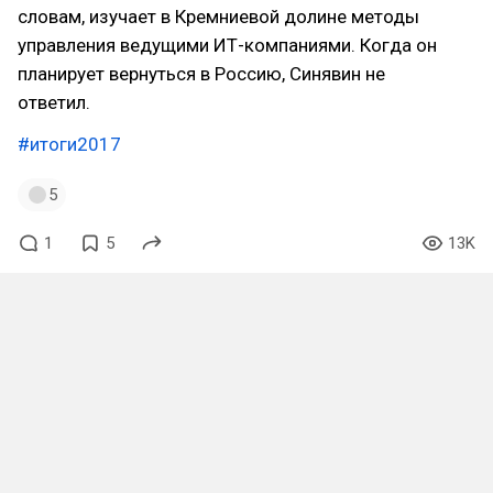
словам, изучает в Кремниевой долине методы
управления ведущими ИТ-компаниями. Когда он
планирует вернуться в Россию, Синявин не
ответил.
#итоги2017
5
1
5
13K