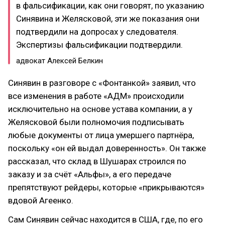
в фальсификации, как они говорят, по указанию
Синявина и Желясковой, эти же показания они
подтвердили на допросах у следователя.
Экспертизы фальсификации подтвердили.
адвокат Алексей Белкин
Синявин в разговоре с «Фонтанкой» заявил, что
все изменения в работе «АДМ» происходили
исключительно на основе устава компании, а у
Желясковой были полномочия подписывать
любые документы от лица умершего партнёра,
поскольку «он ей выдал доверенность». Он также
рассказал, что склад в Шушарах строился по
заказу и за счёт «Альфы», а его передаче
препятствуют рейдеры, которые «прикрываются»
вдовой Агеенко.
Сам Синявин сейчас находится в США, где, по его