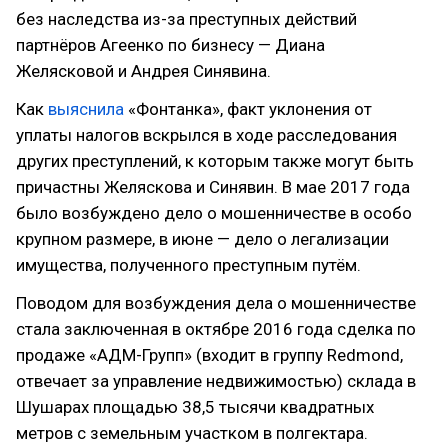
без наследства из-за преступных действий
партнёров Агеенко по бизнесу — Диана
Желясковой и Андрея Синявина.
Как
выяснила
«Фонтанка», факт уклонения от
уплаты налогов вскрылся в ходе расследования
других преступлений, к которым также могут быть
причастны Желяскова и Синявин. В мае 2017 года
было возбуждено дело о мошенничестве в особо
крупном размере, в июне — дело о легализации
имущества, полученного преступным путём.
Поводом для возбуждения дела о мошенничестве
стала заключенная в октябре 2016 года сделка по
продаже «АДМ-Групп» (входит в группу Redmond,
отвечает за управление недвижимостью) склада в
Шушарах площадью 38,5 тысячи квадратных
метров с земельным участком в полгектара.