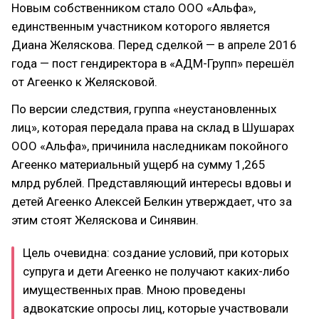
Новым собственником стало ООО «Альфа»,
единственным участником которого является
Диана Желяскова. Перед сделкой — в апреле 2016
года — пост гендиректора в «АДМ-Групп» перешёл
от Агеенко к Желясковой.
По версии следствия, группа «неустановленных
лиц», которая передала права на склад в Шушарах
ООО «Альфа», причинила наследникам покойного
Агеенко материальный ущерб на сумму 1,265
млрд рублей. Представляющий интересы вдовы и
детей Агеенко Алексей Белкин утверждает, что за
этим стоят Желяскова и Синявин.
Цель очевидна: создание условий, при которых
супруга и дети Агеенко не получают каких-либо
имущественных прав. Мною проведены
адвокатские опросы лиц, которые участвовали