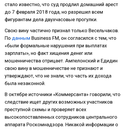
стало известно, что суд продлил домашний арест
до 7 февраля 2018 года, но разрешил всем
фигурантам дела двухчасовые прогулки.
Свою вину частично признал только Весельчаков.
По
данным
Business FM, он согласился с тем, что
«были формальные нарушения при выплатах
зарплаты», но факт хищения денег или
мошенничества отрицает. Ампелонский и Едидин
свою вину в мошенничестве не признают и
утверждают, что не знали, что часть их дохода
была незаконной.
В октябре источники «Коммерсанта» говорили, что
следствие ищет других возможных участников
преступной схемы и проверяет всех
высокопоставленных сотрудников центрального
аппарата Роскомнадзора. Никакой информации о