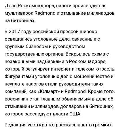
Дело Роскомнадзора, налоги производителя
мультиварок Redmond и отмывание миллиардов
на биткоинах.
В 2017 году российской прессой широко
освещались уголовные дела, связанные с
крупным бизнесом и руководством
государственных органов. Вскрылась схема с
незаконными надбавками в Роскомнадзоре,
который регулирует интернет и телеком-отрасль.
Фигурантами уголовных дел о мошенничестве и
неуплате налогов стали руководители таких
компаний, как «Юлмарт» и Redmond. Кроме того,
россиянин стал главным обвиняемым в деле об
отмывании миллиардов долларов на биткоинах,
которое расследуют власти США.
Редакция vc.ru кратко рассказывает о громких