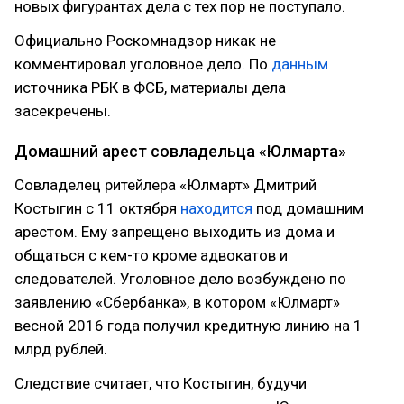
новых фигурантах дела с тех пор не поступало.
Официально Роскомнадзор никак не
комментировал уголовное дело. По
данным
источника РБК в ФСБ, материалы дела
засекречены.
Домашний арест совладельца «Юлмарта»
Совладелец ритейлера «Юлмарт» Дмитрий
Костыгин с 11 октября
находится
под домашним
арестом. Ему запрещено выходить из дома и
общаться с кем-то кроме адвокатов и
следователей. Уголовное дело возбуждено по
заявлению «Сбербанка», в котором «Юлмарт»
весной 2016 года получил кредитную линию на 1
млрд рублей.
Следствие считает, что Костыгин, будучи