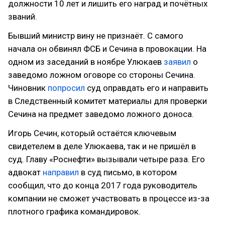
должности 10 лет и лишить его наград и почётных
званий.
Бывший министр вину не признаёт. С самого
начала он обвинял ФСБ и Сечина в провокации. На
одном из заседаний в ноябре Улюкаев
заявил
о
заведомо ложном оговоре со стороны Сечина.
Чиновник
попросил
суд оправдать его и направить
в Следственный комитет материалы для проверки
Сечина на предмет заведомо ложного доноса.
Игорь Сечин, который остаётся ключевым
свидетелем в деле Улюкаева, так и не пришёл в
суд. Главу «Роснефти» вызывали четыре раза. Его
адвокат
направил
в суд письмо, в котором
сообщил, что до конца 2017 года руководитель
компании не сможет участвовать в процессе из-за
плотного графика командировок.