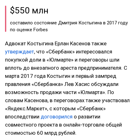
$550 млн
составило состояние Дмитрия Костыгина в 2017 году
по оценке Forbes
Адвокат Костыгина Ерлан Касенов также
утверждает
, что «Сбербанк» интересовался
покупкой доли в «Юлмарте» и переговоры шли
вплоть до внезапного ареста предпринимателя. С
марта 2017 года Костыгин и первый зампред
правления «Сбербанка» Лев Хасис обсуждали
возможность продажи части «Юлмарта». По
словам Касенова, в переговорах также участвовал
«Яндекс.Маркет», с которым «Сбербанк»
впоследствии
договорился
о развитии
совместного проекта в онлайн-торговле общей
стоимостью 60 млрд рублей.