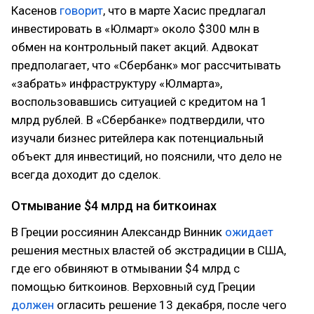
Касенов
говорит
, что в марте Хасис предлагал
инвестировать в «Юлмарт» около $300 млн в
обмен на контрольный пакет акций. Адвокат
предполагает, что «Сбербанк» мог рассчитывать
«забрать» инфраструктуру «Юлмарта»,
воспользовавшись ситуацией с кредитом на 1
млрд рублей. В «Сбербанке» подтвердили, что
изучали бизнес ритейлера как потенциальный
объект для инвестиций, но пояснили, что дело не
всегда доходит до сделок.
Отмывание $4 млрд на биткоинах
В Греции россиянин Александр Винник
ожидает
решения местных властей об экстрадиции в США,
где его обвиняют в отмывании $4 млрд с
помощью биткоинов. Верховный суд Греции
должен
огласить решение 13 декабря, после чего