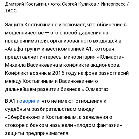
Дмитрий Костыгин. Фото: Сергей Куликов / Интерпресс /
ТАСС
Защита Костыгина не исключает, что обвинение в
мошенничестве — это способ давления на
предпринимателя, организованного входящей в
«Альфа-групп» инвесткомпанией А1, которая
представляет интересы миноритария «Юлмарта»
Михаила Васинкевича в конфликте акционеров.
Конфликт возник в 2016 году на фоне разногласий
между Костыгиным и Васинкевичем о
дальнейшем развитии бизнеса «Юлмарта».
В А1
говорили
, что не имеют отношения к
судебным разбирательствам между
«Сбербанком» и Костыгиным, а заявления о
сговоре с банком называли «плодом фантазии»
защиты предпринимателя.