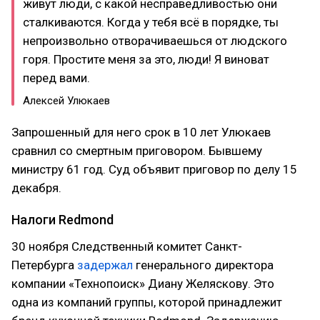
живут люди, с какой несправедливостью они
сталкиваются. Когда у тебя всё в порядке, ты
непроизвольно отворачиваешься от людского
горя. Простите меня за это, люди! Я виноват
перед вами.
Алексей Улюкаев
Запрошенный для него срок в 10 лет Улюкаев
сравнил со смертным приговором. Бывшему
министру 61 год. Суд объявит приговор по делу 15
декабря.
Налоги Redmond
30 ноября Следственный комитет Санкт-
Петербурга
задержал
генерального директора
компании «Технопоиск» Диану Желяскову. Это
одна из компаний группы, которой принадлежит