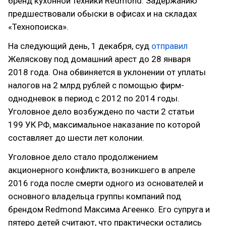
бренд кухонной техники Redmond. Задержанию
предшествовали обыски в офисах и на складах
«Технопоиска».
На следующий день, 1 декабря, суд
отправил
Желяскову под домашний арест до 28 января
2018 года. Она обвиняется в уклонении от уплаты
налогов на 2 млрд рублей с помощью фирм-
однодневок в период с 2012 по 2014 годы.
Уголовное дело возбуждено по части 2 статьи
199 УК РФ, максимальное наказание по которой
составляет до шести лет колонии.
Уголовное дело стало продолжением
акционерного конфликта, возникшего в апреле
2016 года после смерти одного из основателей и
основного владельца группы компаний под
брендом Redmond Максима Агеенко. Его супруга и
пятеро детей считают, что практически остались