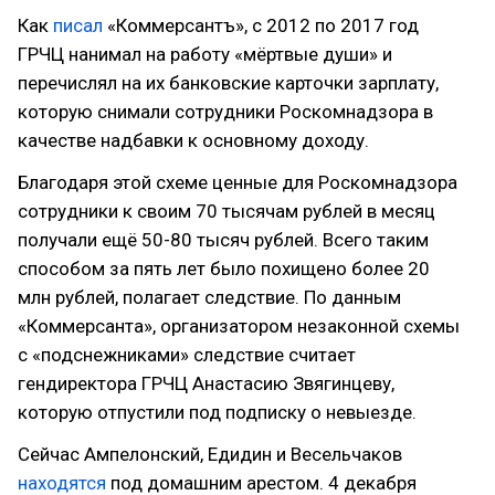
Как
писал
«Коммерсантъ», с 2012 по 2017 год
ГРЧЦ нанимал на работу «мёртвые души» и
перечислял на их банковские карточки зарплату,
которую снимали сотрудники Роскомнадзора в
качестве надбавки к основному доходу.
Благодаря этой схеме ценные для Роскомнадзора
сотрудники к своим 70 тысячам рублей в месяц
получали ещё 50-80 тысяч рублей. Всего таким
способом за пять лет было похищено более 20
млн рублей, полагает следствие. По данным
«Коммерсанта», организатором незаконной схемы
с «подснежниками» следствие считает
гендиректора ГРЧЦ Анастасию Звягинцеву,
которую отпустили под подписку о невыезде.
Сейчас Ампелонский, Едидин и Весельчаков
находятся
под домашним арестом. 4 декабря