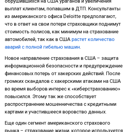
обрушившихся на США ураганов и увеличения
выплат клиентам, попавшим в ДТП. Консультанты
из американского офиса Deloitte предполагают,
что в ответ на свои потери страховщики поднимут
стоимость полисов, как минимум на страхование
автомобилей, так как в США
растет количество
аварий с полной гибелью машин
.
Новое направление страхования в США – защита
информационной безопасности и предупреждение
финансовых потерь от хакерских действий. После
громких скандалов с хакерскими атаками на США
во время выборов интерес к «киберстрахованию»
повысился. Этому так же способствует
распространение мошенничества с кредитными
картами и участившееся воровство данных.
Еще один сегмент американского страхового
рынка – страхование жизни, которое используется