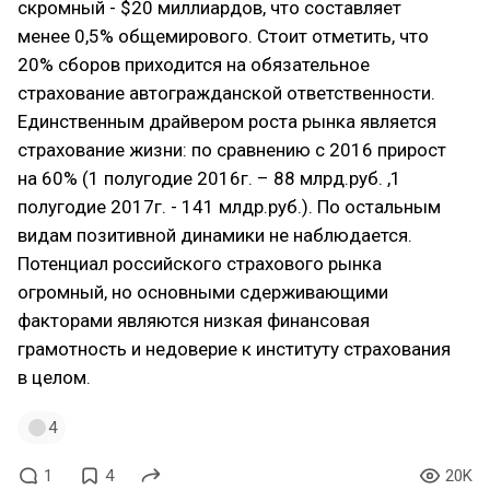
скромный - $20 миллиардов, что составляет
менее 0,5% общемирового. Стоит отметить, что
20% сборов приходится на обязательное
страхование автогражданской ответственности.
Единственным драйвером роста рынка является
страхование жизни: по сравнению с 2016 прирост
на 60% (1 полугодие 2016г. – 88 млрд.руб. ,1
полугодие 2017г. - 141 млдр.руб.). По остальным
видам позитивной динамики не наблюдается.
Потенциал российского страхового рынка
огромный, но основными сдерживающими
факторами являются низкая финансовая
грамотность и недоверие к институту страхования
в целом.
4
1
4
20K