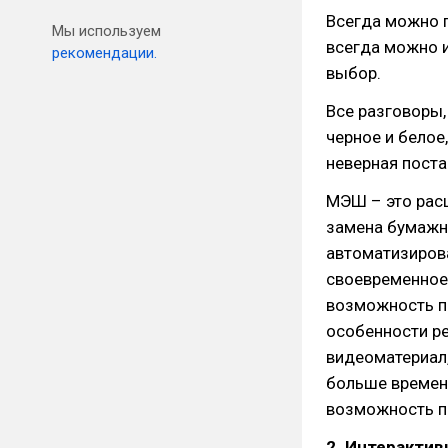
Всегда можно п
Мы используем
всегда можно 
рекомендации.
выбор.
Все разговоры,
черное и белое,
неверная поста
МЭШ – это рас
замена бумажны
автоматизиров
своевременное 
возможность п
особенности ре
видеоматериал,
больше времени
возможность по
2. Интерактив