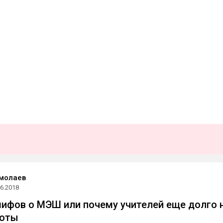
молаев
06.2018
ифов о МЭШ или почему учителей еще долго 
боты