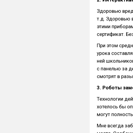
Здоровью вреди
т.д. Здоровью
этими приборам
сертификат. Бе
При этом средн
урока составля
ней школьников
с панелью за д
смотрят в раз
3. Роботы зам
Технологии дей
хотелось бы оп
могут полность
Мне всегда заб