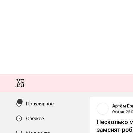
Популярное
Артём Ер
Офтоп
25.
Свежее
Несколько м
заменят ро