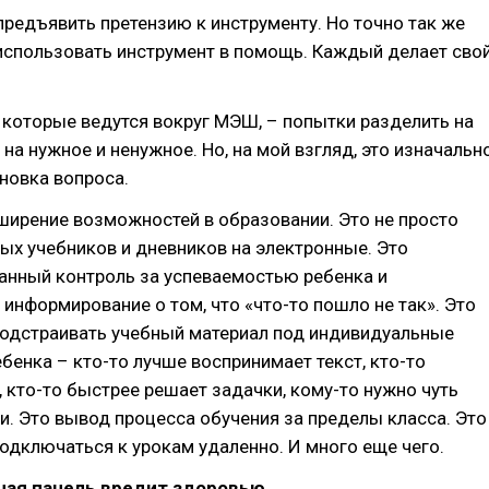
редъявить претензию к инструменту. Но точно так же
использовать инструмент в помощь. Каждый делает сво
 которые ведутся вокруг МЭШ, – попытки разделить на
 на нужное и ненужное. Но, на мой взгляд, это изначальн
новка вопроса.
ширение возможностей в образовании. Это не просто
х учебников и дневников на электронные. Это
анный контроль за успеваемостью ребенка и
информирование о том, что «что-то пошло не так». Это
одстраивать учебный материал под индивидуальные
бенка – кто-то лучше воспринимает текст, кто-то
 кто-то быстрее решает задачки, кому-то нужно чуть
. Это вывод процесса обучения за пределы класса. Это
дключаться к урокам удаленно. И много еще чего.
ная панель вредит здоровью