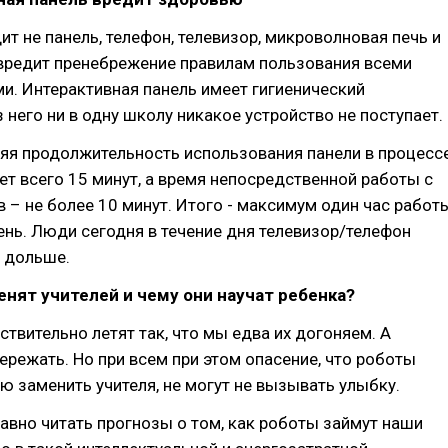
т не панель, телефон, телевизор, микроволновая печь и
 вредит пренебрежение правилам пользования всеми
и. Интерактивная панель имеет гигиенический
з него ни в одну школу никакое устройство не поступает.
яя продолжительность использования панели в процесс
ет всего 15 минут, а время непосредственной работы с
 – не более 10 минут. Итого - максимум один час работ
ень. Люди сегодня в течение дня телевизор/телефон
ы дольше.
енят учителей и чему они научат ребенка?
ствительно летят так, что мы едва их догоняем. А
ережать. Но при всем при этом опасение, что роботы
ю заменить учителя, не могут не вызывать улыбку.
авно читать прогнозы о том, как роботы займут наши