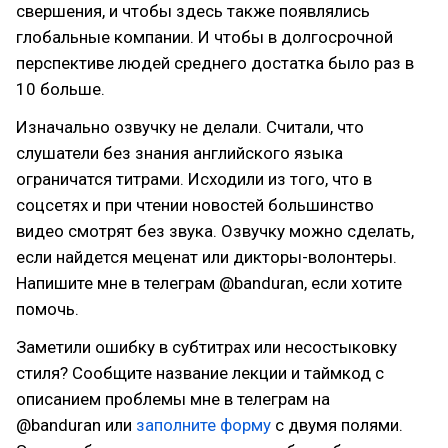
свершения, и чтобы здесь также появлялись
глобальные компании. И чтобы в долгосрочной
перспективе людей среднего достатка было раз в
10 больше.
Изначально озвучку не делали. Считали, что
слушатели без знания английского языка
ограничатся титрами. Исходили из того, что в
соцсетях и при чтении новостей большинство
видео смотрят без звука. Озвучку можно сделать,
если найдется меценат или дикторы-волонтеры.
Напишите мне в телеграм @banduran, если хотите
помочь.
Заметили ошибку в субтитрах или несостыковку
стиля? Сообщите название лекции и таймкод с
описанием проблемы мне в телеграм на
@banduran или
заполните форму
с двумя полями.