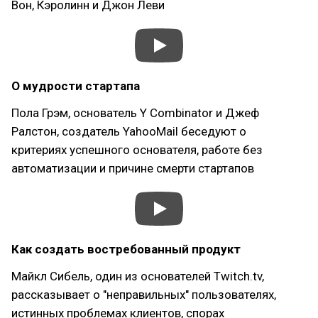
Вон, Кэролинн и Джон Леви
О мудрости стартапа
Пола Грэм, основатель Y Cоmbinator и Джеф
Ралстон, создатель YahooMail беседуют о
критериях успешного основателя, работе без
автоматизации и причине смерти стартапов
Как создать востребованный продукт
Майкл Сибель, один из основателей Twitch.tv,
рассказывает о "неправильных" пользователях,
истинных проблемах клиентов, спорах