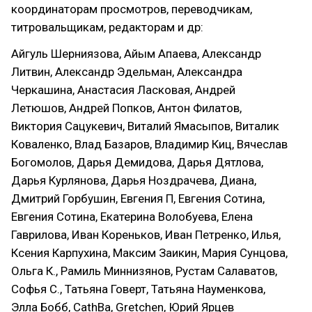
координаторам просмотров, переводчикам,
титровальщикам, редакторам и др:
Айгуль Шерниязова, Айым Апаева, Александр
Литвин, Александр Эдельман, Александра
Черкашина, Анастасия Ласковая, Андрей
Летюшов, Андрей Попков, Антон Филатов,
Виктория Сацукевич, Виталий Ямасыпов, Виталик
Коваленко, Влад Базаров, Владимир Киц, Вячеслав
Богомолов, Дарья Демидова, Дарья Дятлова,
Дарья Курлянова, Дарья Ноздрачева, Диана,
Дмитрий Горбушин, Евгения П, Евгения Сотина,
Евгения Сотина, Екатерина Волобуева, Елена
Гаврилова, Иван Кореньков, Иван Петренко, Илья,
Ксения Карпухина, Максим Заикин, Мария Сунцова,
Ольга К., Рамиль Миннизянов, Рустам Салаватов,
Софья С., Татьяна Говерт, Татьяна Науменкова,
Элла Бобб, CathBa, Gretchen, Юрий Ярцев