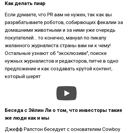
Как делать пиар
Если думаете, что PR вам не нужен, так как вы
разрабатываете роботов, собирающих фекалии за
домашними животными и за ними уже очередь
покупателей… то конечно, мануал по пикапу
желанного журналиста страны вам ни к чему!
Остальные узнают об "эксклюзиве", поиске
нужных журналистов и редакторов, питче в одно
предложение и как создавать крутой контент,
который шерят
Беседа с Эйлин Ли о том, что инвесторы такие
же люди как и мы
Джефф Ралстон беседует с основателем Cowboy