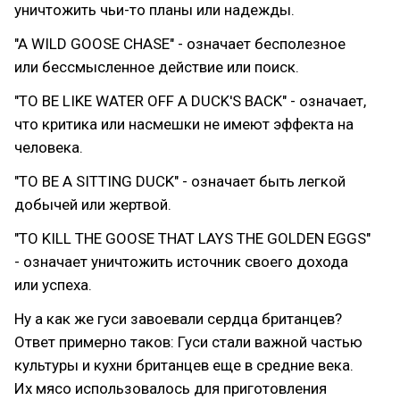
уничтожить чьи-то планы или надежды.
"A WILD GOOSE CHASE" - означает бесполезное
или бессмысленное действие или поиск.
"TO BE LIKE WATER OFF A DUCK'S BACK" - означает,
что критика или насмешки не имеют эффекта на
человека.
"TO BE A SITTING DUCK" - означает быть легкой
добычей или жертвой.
"TO KILL THE GOOSE THAT LAYS THE GOLDEN EGGS"
- означает уничтожить источник своего дохода
или успеха.
Ну а как же гуси завоевали сердца британцев?
Ответ примерно таков: Гуси стали важной частью
культуры и кухни британцев еще в средние века.
Их мясо использовалось для приготовления