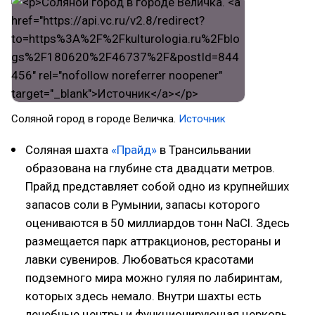
Соляной город в городе Величка.
Источник
Соляная шахта
«Прайд»
в Трансильвании
образована на глубине ста двадцати метров.
Прайд представляет собой одно из крупнейших
запасов соли в Румынии, запасы которого
оцениваются в 50 миллиардов тонн NaCl. Здесь
размещается парк аттракционов, рестораны и
лавки сувениров. Любоваться красотами
подземного мира можно гуляя по лабиринтам,
которых здесь немало. Внутри шахты есть
лечебные центры и функционирующая церковь.