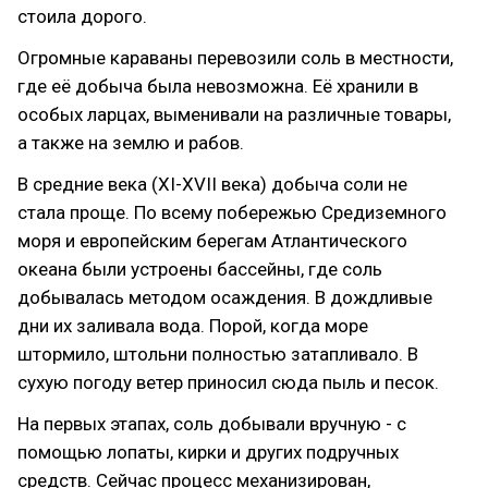
стоила дорого.
Огромные караваны перевозили соль в местности,
где её добыча была невозможна. Её хранили в
особых ларцах, выменивали на различные товары,
а также на землю и рабов.
В средние века (XI-XVII века) добыча соли не
стала проще. По всему побережью Средиземного
моря и европейским берегам Атлантического
океана были устроены бассейны, где соль
добывалась методом осаждения. В дождливые
дни их заливала вода. Порой, когда море
штормило, штольни полностью затапливало. В
сухую погоду ветер приносил сюда пыль и песок.
На первых этапах, соль добывали вручную - с
помощью лопаты, кирки и других подручных
средств. Сейчас процесс механизирован,