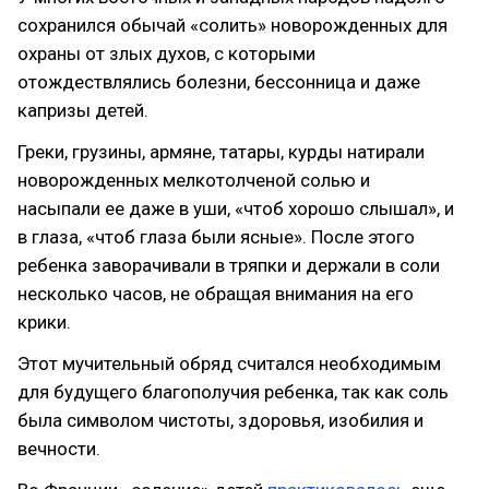
сохранился обычай «солить» новорожденных для
охраны от злых духов, с которыми
отождествлялись болезни, бессонница и даже
капризы детей.
Греки, грузины, армяне, татары, курды натирали
новорожденных мелкотолченой солью и
насыпали ее даже в уши, «чтоб хорошо слышал», и
в глаза, «чтоб глаза были ясные». После этого
ребенка заворачивали в тряпки и держали в соли
несколько часов, не обращая внимания на его
крики.
Этот мучительный обряд считался необходимым
для будущего благополучия ребенка, так как соль
была символом чистоты, здоровья, изобилия и
вечности.