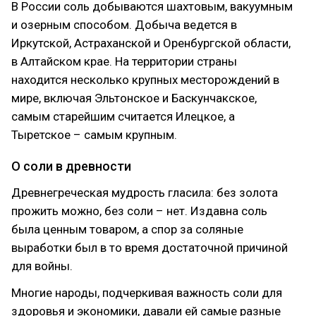
В России соль добываются шахтовым, вакуумным
и озерным способом. Добыча ведется в
Иркутской, Астраханской и Оренбургской области,
в Алтайском крае. На территории страны
находится несколько крупных месторождений в
мире, включая Эльтонское и Баскунчакское,
самым старейшим считается Илецкое, а
Тыретское – самым крупным.
О соли в древности
Древнегреческая мудрость гласила: без золота
прожить можно, без соли – нет. Издавна соль
была ценным товаром, а спор за соляные
выработки был в то время достаточной причиной
для войны.
Многие народы, подчеркивая важность соли для
здоровья и экономики, давали ей самые разные