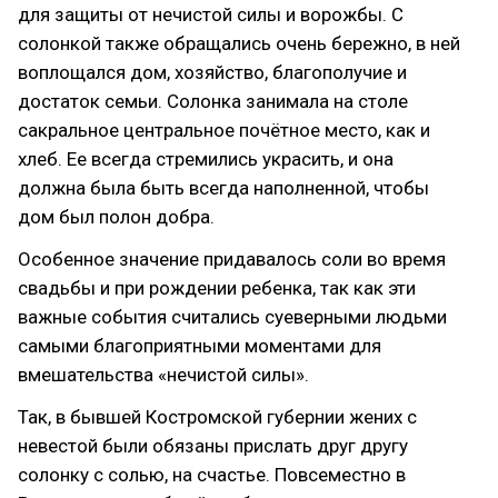
для защиты от нечистой силы и ворожбы. С
солонкой также обращались очень бережно, в ней
воплощался дом, хозяйство, благополучие и
достаток семьи. Солонка занимала на столе
сакральное центральное почётное место, как и
хлеб. Ее всегда стремились украсить, и она
должна была быть всегда наполненной, чтобы
дом был полон добра.
Особенное значение придавалось соли во время
свадьбы и при рождении ребенка, так как эти
важные события считались суеверными людьми
самыми благоприятными моментами для
вмешательства «нечистой силы».
Так, в бывшей Костромской губернии жених с
невестой были обязаны прислать друг другу
солонку с солью, на счастье. Повсеместно в