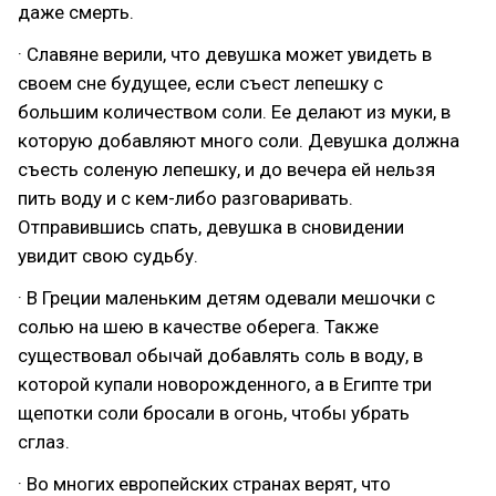
даже смерть.
· Славяне верили, что девушка может увидеть в
своем сне будущее, если съест лепешку с
большим количеством соли. Ее делают из муки, в
которую добавляют много соли. Девушка должна
съесть соленую лепешку, и до вечера ей нельзя
пить воду и с кем-либо разговаривать.
Отправившись спать, девушка в сновидении
увидит свою судьбу.
· В Греции маленьким детям одевали мешочки с
солью на шею в качестве оберега. Также
существовал обычай добавлять соль в воду, в
которой купали новорожденного, а в Египте три
щепотки соли бросали в огонь, чтобы убрать
сглаз.
· Во многих европейских странах верят, что