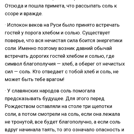
Отсюда и пошла примета, что рассыпать соль к
ссоре и вражде.
· Испокон веков на Руси было принято встречать
гостей у порога хлебом и солью. Существует
поверье, что вся нечистая сила боится энергетики
соли. Именно поэтому возник давний обычай
встречать дорогих гостей хлебом и солью, где
символ благополучия — хлеб, а оберег от нечистых
сил — соль. Кто отведает с тобой хлеб и соль, не
может быть тебе врагом!
· У славянских народов соль помогала
предсказывать будущее. Для этого перед
Рождеством оставляли на столе три щепотки
соли, а потом смотрели на соль, если она лежала
не тронутой, все будет благополучно, а если соль
вдруг начинала таять, то это означало опасность и