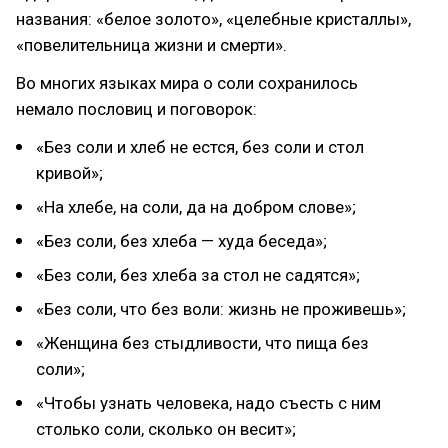
названия: «белое золото», «целебные кристаллы»,
«повелительница жизни и смерти».
Во многих языках мира о соли сохранилось
немало пословиц и поговорок:
«Без соли и хлеб не естся, без соли и стол
кривой»;
«На хлебе, на соли, да на добром слове»;
«Без соли, без хлеба — худа беседа»;
«Без соли, без хлеба за стол не садятся»;
«Без соли, что без воли: жизнь не проживешь»;
«Женщина без стыдливости, что пища без
соли»;
«Чтобы узнать человека, надо съесть с ним
столько соли, сколько он весит»;