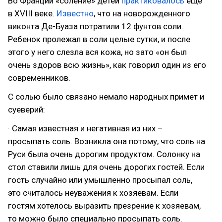
Во Франции «соление» детей
практиковалось
еще
в XVIII веке.
Известно
, что на новорожденного
виконта Де-Буаза потратили 12 фунтов соли.
Ребенок пролежал в соли целые сутки, и после
этого у него слезла вся кожа, но зато «он был
очень здоров всю жизнь», как говорил один из его
современников.
С солью было связано немало народных примет и
суеверий:
· Самая известная и негативная из них –
просыпать соль. Возникла она потому, что соль на
Руси была очень дорогим продуктом. Солонку на
стол ставили лишь для очень дорогих гостей. Если
гость случайно или умышленно просыпал соль,
это считалось неуважения к хозяевам. Если
гостям хотелось выразить презрение к хозяевам,
то можно было специально просыпать соль.