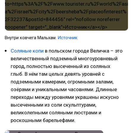
Внутри ковчега Мальхам.
Источник
Соляные копи
в польском городе Величка – это
величественный подземный многоуровневый
город, полностью высеченный из соляных
глыб. В нём там целых девять уровней с
подземными камерами, огромными залами,
озёрами и уникальными часовнями. Длинные
переходы между уровнями украшены искусно
высеченными из соли скульптурами,
великолепными соляными люстрами и
роскошными барельефами.