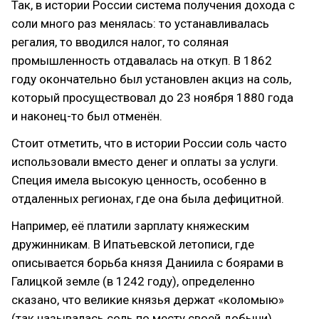
Так, в истории России система получения дохода с
соли много раз менялась: то устанавливалась
регалия, то вводился налог, то соляная
промышленность отдавалась на откуп. В 1862
году окончательно был установлен акциз на соль,
который просуществовал до 23 ноября 1880 года
и наконец-то был отменён.
Стоит отметить, что в истории России соль часто
использовали вместо денег и оплаты за услуги.
Специя имела высокую ценность, особенно в
отдаленных регионах, где она была дефицитной.
Например, её платили зарплату княжеским
дружинникам. В Ипатьевской летописи, где
описывается борьба князя Даниила с боярами в
Галицкой земле (в 1242 году), определенно
сказано, что великие князья держат «коломыю»
(так называлась соль по месту своей добычи)