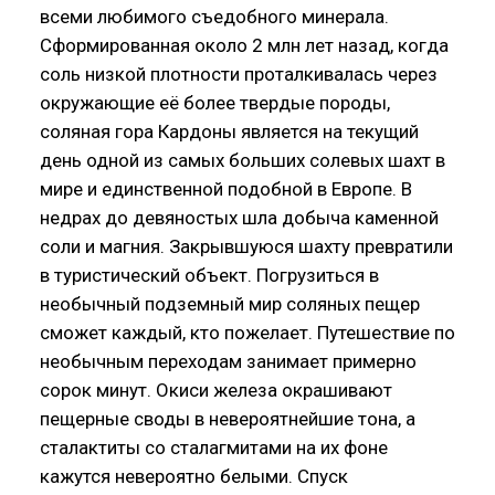
всеми любимого съедобного минерала.
Сформированная около 2 млн лет назад, когда
соль низкой плотности проталкивалась через
окружающие её более твердые породы,
соляная гора Кардоны является на текущий
день одной из самых больших солевых шахт в
мире и единственной подобной в Европе. В
недрах до девяностых шла добыча каменной
соли и магния. Закрывшуюся шахту превратили
в туристический объект. Погрузиться в
необычный подземный мир соляных пещер
сможет каждый, кто пожелает. Путешествие по
необычным переходам занимает примерно
сорок минут. Окиси железа окрашивают
пещерные своды в невероятнейшие тона, а
сталактиты со сталагмитами на их фоне
кажутся невероятно белыми. Спуск