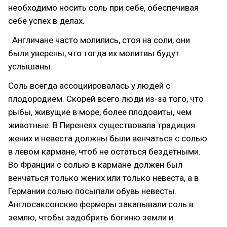
необходимо носить соль при себе, обеспечивая
себе успех в делах.
· Англичане часто молились, стоя на соли, они
были уверены, что тогда их молитвы будут
услышаны.
Соль всегда ассоциировалась у людей с
плодородием. Скорей всего люди из-за того, что
рыбы, живущие в море, более плодовиты, чем
животные. В Пиренеях существовала традиция:
жених и невеста должны были венчаться с солью
в левом кармане, чтоб не остаться бездетными.
Во Франции с солью в кармане должен был
венчаться только жених или только невеста, а в
Германии солью посыпали обувь невесты.
Англосаксонские фермеры закапывали соль в
землю, чтобы задобрить богиню земли и