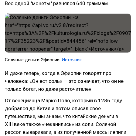
Вес одной "монеты" равнялся 640 граммам.
Соляные деньги Эфиопии.
Источник
И даже теперь, когда в Эфиопии говорят про
человека: «Он ест соль» — это означает, что он не
только богат, но даже расточителен.
От венецианца Марко Поло, который в 1286 году
добрался до Китая и потом описал свое
путешествие, мы знаем, что китайские деньги в
XIII веке также «чеканились» из соли. Соляной
рассол вываривали, а из полученной массы лепили