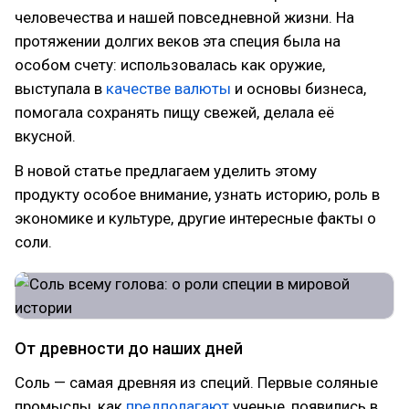
человечества и нашей повседневной жизни. На
протяжении долгих веков эта специя была на
особом счету: использовалась как оружие,
выступала в
качестве валюты
и основы бизнеса,
помогала сохранять пищу свежей, делала её
вкусной.
В новой статье предлагаем уделить этому
продукту особое внимание, узнать историю, роль в
экономике и культуре, другие интересные факты о
соли.
От древности до наших дней
Соль — самая древняя из специй. Первые соляные
промыслы, как
предполагают
ученые, появились в