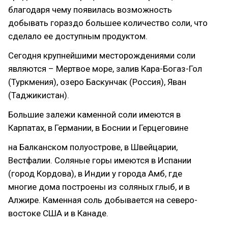
благодаря чему появилась возможность
добывать гораздо большее количество соли, что
сделало ее доступным продуктом.
Сегодня крупнейшими месторождениями соли
являются – Мертвое море, залив Кара-Богаз-Гол
(Туркмения), озеро Баскунчак (Россия), Яван
(Таджикистан).
Большие залежи каменной соли имеются в
Карпатах, в Германии, в Боснии и Герцеговине
на Балканском полуострове, в Швейцарии,
Вестфалии. Соляные горы имеются в Испании
(город Кордова), в Индии у города Амб, где
многие дома построены из соляных глыб, и в
Алжире. Каменная соль добывается на северо-
востоке США и в Канаде.