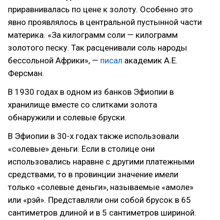
приравнивалась по цене к золоту. Особенно это
явно проявлялось в центральной пустынной части
материка. «За килограмм соли — килограмм
золотого песку. Так расценивали соль народы
бессольной Африки», —
писал
академик А.Е.
Ферсман.
В 1930 годах в одном из банков Эфиопии в
хранилище вместе со слитками золота
обнаружили и солевые бруски.
В Эфиопии в 30-х годах также использовали
«солевые» деньги. Если в столице они
использовались наравне с другими платежными
средствами, то в провинции значение имели
только «солевые деньги», называемые «амоле»
или «рэй». Представляли они собой брусок в 65
сантиметров длиной и в 5 сантиметров шириной.