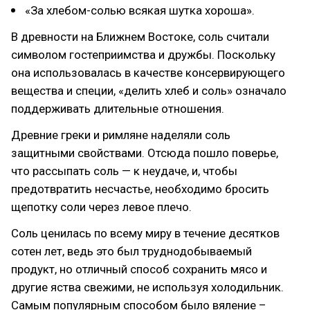
«За хлебом-солью всякая шутка хороша».
В древности на Ближнем Востоке, соль считали
символом гостеприимства и дружбы. Поскольку
она использовалась в качестве консервирующего
вещества и специи, «делить хлеб и соль» означало
поддерживать длительные отношения.
Древние греки и римляне наделяли соль
защитными свойствами. Отсюда пошло поверье,
что рассыпать соль — к неудаче, и, чтобы
предотвратить несчастье, необходимо бросить
щепотку соли через левое плечо.
Соль ценилась по всему миру в течение десятков
сотен лет, ведь это был труднодобываемый
продукт, но отличный способ сохранить мясо и
другие яства свежими, не используя холодильник.
Самым популярным способом было вяление –