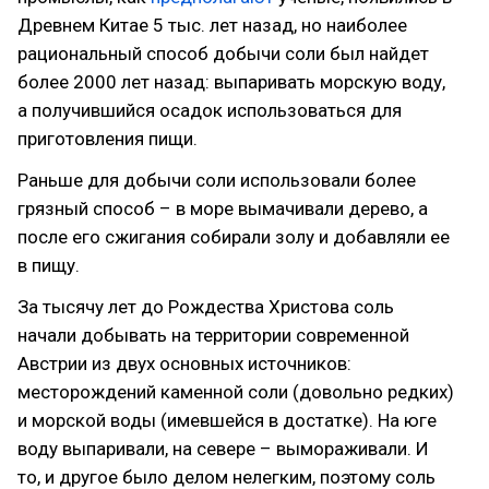
Древнем Китае 5 тыс. лет назад, но наиболее
рациональный способ добычи соли был найдет
более 2000 лет назад: выпаривать морскую воду,
а получившийся осадок использоваться для
приготовления пищи.
Раньше для добычи соли использовали более
грязный способ – в море вымачивали дерево, а
после его сжигания собирали золу и добавляли ее
в пищу.
За тысячу лет до Рождества Христова соль
начали добывать на территории современной
Австрии из двух основных источников:
месторождений каменной соли (довольно редких)
и морской воды (имевшейся в достатке). На юге
воду выпаривали, на севере – вымораживали. И
то, и другое было делом нелегким, поэтому соль