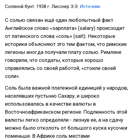
Соляной бунт. 1938 г. Лисснер Э.Э.
Источник
С солью связан ещё один любопытный факт.
Английское слово «зарплата» (salary) происходит
от латинского слова «соль» (salt). Некоторые
историки объясняют это тем фактом, что римские
легионы иногда получали плату солью. Римляне
говорили, что солдаты, которые хорошо
справлялись со своей работой, «стоили своей
соли».
Соль была важной платежной единицей у народов,
населявших пустыню Сахару, и широко
использовалась в качестве валюты в
Восточноафриканском регионе. Подлинность этой
валюты легко определяли - лизнув ее, а на сдачу
можно было отколоть от большого куска кусочки
поменьше. В Африке соль местами