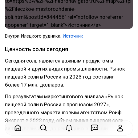
Внутри Илецкого рудника.
Источник
Ценность соли сегодня
Сегодня соль является важным продуктом в
пищевой и других видах промышленности. Рынок
пищевой соли в России на 2023 год составил
более 17 млн. долларов.
По результатам маркетингового анализа «Рынок
пищевой соли в России с прогнозом 2027»,
проведенного маркетинговым агентством Роиф
Эксперт в 2023 году, объем рынка пищевой соли
за год увеличился до рекордных значений.