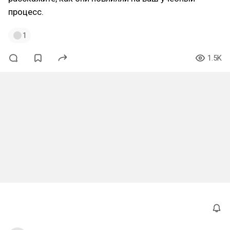
процесс.
1
1.5K