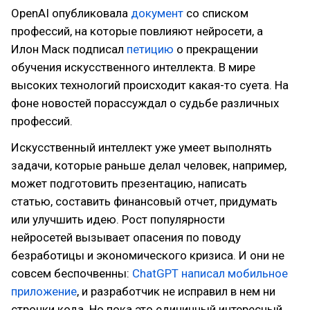
OpenAI опубликовала
документ
со списком
профессий, на которые повлияют нейросети, а
Илон Маск подписал
петицию
о прекращении
обучения искусственного интеллекта. В мире
высоких технологий происходит какая-то суета. На
фоне новостей порассуждал о судьбе различных
профессий.
Искусственный интеллект уже умеет выполнять
задачи, которые раньше делал человек, например,
может подготовить презентацию, написать
статью, составить финансовый отчет, придумать
или улучшить идею. Рост популярности
нейросетей вызывает опасения по поводу
безработицы и экономического кризиса. И они не
совсем беспочвенны:
ChatGPT написал мобильное
приложение
, и разработчик не исправил в нем ни
строчки кода. Но пока это единичный интересный