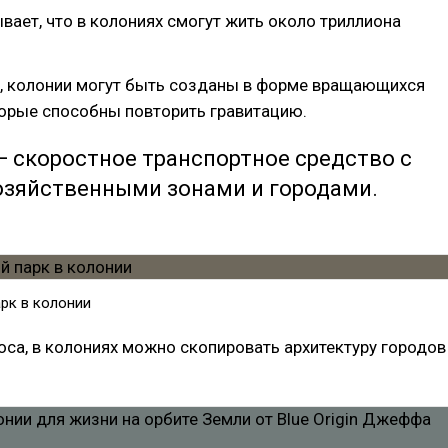
вает, что в колониях смогут жить около триллиона
е, колонии могут быть созданы в форме вращающихся
торые способны повторить гравитацию.
 скоростное транспортное средство с
озяйственными зонами и городами.
рк в колонии
са, в колониях можно скопировать архитектуру городов