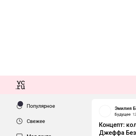
Популярное
Эмилия Б
Будущее
1
Свежее
Концепт: кол
Джеффа
Бе