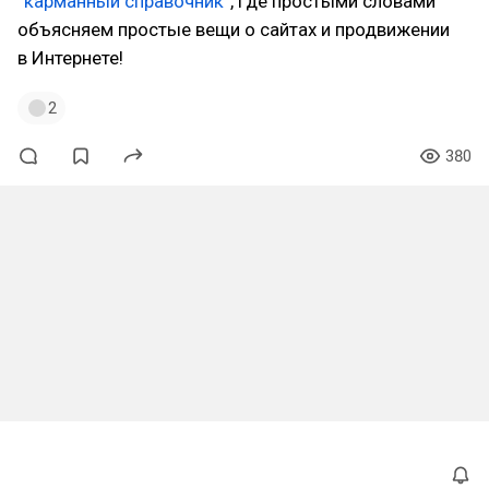
“карманный справочник”
, где простыми словами
объясняем простые вещи о сайтах и продвижении
в Интернете!
2
380