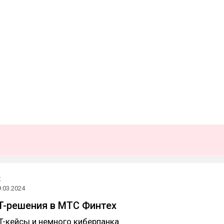
к
9.03.2024
T-решения в МТС Финтех
IT-кейсы и немного киберпанка.