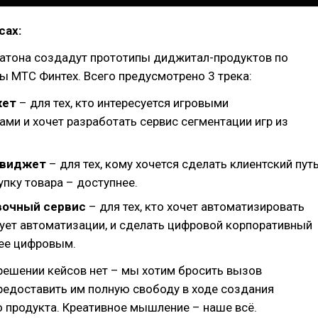
сах:
атона создадут прототипы диджитал-продуктов по
 МТС Финтех. Всего предусмотрено 3 трека:
жет
– для тех, кто интересуется игровыми
ми и хочет разработать сервис сегментации игр из
 виджет
– для тех, кому хочется сделать клиентский пут
упку товара – доступнее.
вочный сервис
– для тех, кто хочет автоматизировать
бует автоматизации, и сделать цифровой корпоративный
ее цифровым.
решении кейсов нет – мы хотим бросить вызов
редоставить им полную свободу в ходе создания
 продукта. Креативное мышление – наше всё.