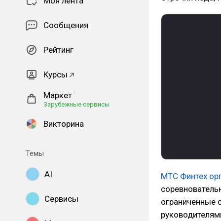
Моя лента
Сообщения
Рейтинг
Курсы
Маркет
Зарубежные сервисы
Викторина
Темы
AI
МТС Финтех ор
соревнователь
Сервисы
ограниченные с
руководителями