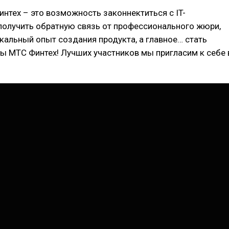
нтех – это возможность законнектиться с IT-
получить обратную связь от профессионального жюри,
кальный опыт создания продукта, а главное… стать
ы МТС Финтех! Лучших участников мы пригласим к себе 