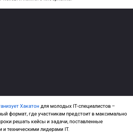
ганизует Хакатон
для молодых IT-специалистов –
ный формат, где участникам предстоит в максимально
роки решать кейсы и задачи, поставленные
 и техническими лидерами IT.