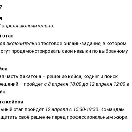
?
я
2 апреля включительно
.
 этап
еля включительно
тестовое онлайн-задание, в котором
могут продемонстрировать свои навыки по выбранному
.
йса
я часть Хакатона – решение кейса, кодинг и поиск
решений – пройдёт
с 8 апреля 18:00 до 12 апреля 12:00
в
йн.
та кейсов
ьный этап пройдёт
12 апреля с 15:30-19:30
. Командам
ащитить своё решение перед профессиональным жюри.