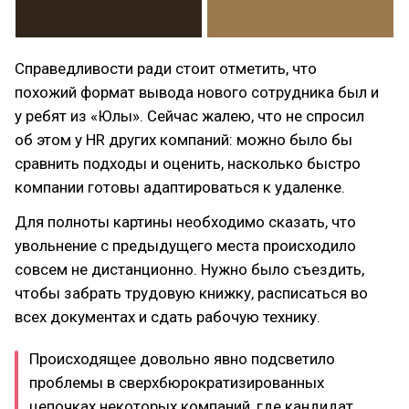
Справедливости ради стоит отметить, что
похожий формат вывода нового сотрудника был и
у ребят из «Юлы». Сейчас жалею, что не спросил
об этом у HR других компаний: можно было бы
сравнить подходы и оценить, насколько быстро
компании готовы адаптироваться к удаленке.
Для полноты картины необходимо сказать, что
увольнение с предыдущего места происходило
совсем не дистанционно. Нужно было съездить,
чтобы забрать трудовую книжку, расписаться во
всех документах и сдать рабочую технику.
Происходящее довольно явно подсветило
проблемы в сверхбюрократизированных
цепочках некоторых компаний, где кандидат