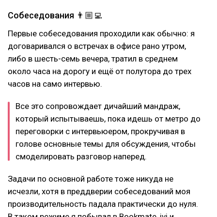
Собеседования 👨🏼‍💻
Первые собеседования проходили как обычно: я
договаривался о встречах в офисе рано утром,
либо в шесть-семь вечера, тратил в среднем
около часа на дорогу и ещё от полутора до трех
часов на само интервью.
Все это сопровождает дичайший мандраж,
который испытываешь, пока идешь от метро до
переговорки с интервьюером, прокручивая в
голове основные темы для обсуждения, чтобы
смоделировать разговор наперед.
Задачи по основной работе тоже никуда не
исчезли, хотя в преддверии собеседований моя
производительность падала практически до нуля.
В таком режиме я побывал в Bookmate, ivi и