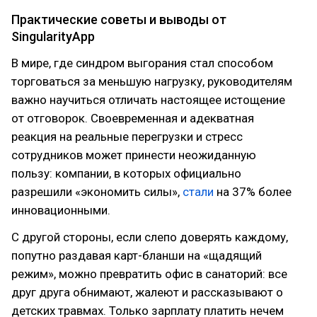
Практические советы и выводы от
SingularityApp
В мире, где синдром выгорания стал способом
торговаться за меньшую нагрузку, руководителям
важно научиться отличать настоящее истощение
от отговорок. Своевременная и адекватная
реакция на реальные перегрузки и стресс
сотрудников может принести неожиданную
пользу: компании, в которых официально
разрешили «экономить силы»,
стали
на 37% более
инновационными.
С другой стороны, если слепо доверять каждому,
попутно раздавая карт-бланши на «щадящий
режим», можно превратить офис в санаторий: все
друг друга обнимают, жалеют и рассказывают о
детских травмах. Только зарплату платить нечем