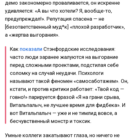
демо закономерно проваливается, он искренне
удивляется: «А вы что хотели? Я, вообще-то,
предупреждал!». Репутация спасена — не
[безответственный муд*к] «плохой разработчик»,
а «жертва выгорания».
Как
показали
Стэнфордские исследования:
часто люди заранее жалуются на выгорание
перед сложными проектами, подстилая себе
соломку на случай неудачи. Психологи
называют такой феномен «самосаботажем». Он,
кстати, и против критики работает: «Твой код —
говно!» парируется фразой «Я на грани срыва,
Витальпалыч, не лучшее время для фидбека». И
вот Витальпалыч — уже и не тимлид вовсе, а
бесчувственный монстр и токсик.
Умные коллеги закатывают глаза, но ничего не