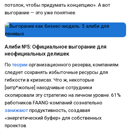
потолок, чтобы придумать концепцию». А вот
выгорание — это уже понятнее.
Алиби №5: Официальное выгорание для
неофициальных делишек
По
теории
организационного резерва, компаниям
следует сохранять избыточные ресурсы для
гибкости в кризисах. Что ж, некоторые
[хитр*жопые] находчивые сотрудники
скопировали эту стратегию на личном уровне. 61%
работников FAANG-компаний сознательно
занижают
продуктивность, создавая
«энергетический буфер» для собственных
проектов.