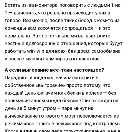
Встать из-за монитора, поговорить с людьми 1 на
1 — выяснить, что реально происходит у них в
голове. Возможно, после таких бесед с кем-то из
команды вам захочется попрощаться — и это
нормально. Зато с остальными вы выстроите
честные долгосрочные отношения, которые будут
работать win-win для всех: без драм, самообмана
и энергетических вампиров в коллективе.
А если выгорание все-таки настоящее?
Парадокс: иногда мы начинаем верить в
собственное «выгорание» просто потому, что
каждый день фигачим как белки в колесе — без
понимания зачем и куда бежим. Список задач на
день за 5 минут утром + пара минут на
вычеркивание готового = мозг переключается из
режима «все горит» в режим «все под контролем».
Когда видишь свои дела структурированно, а не в