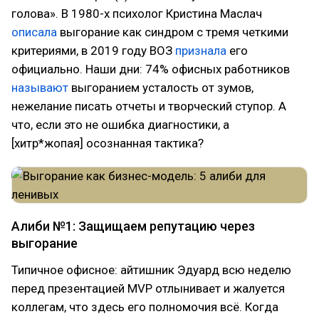
голова». В 1980-х психолог Кристина Маслач
описала
выгорание как синдром с тремя четкими
критериями, в 2019 году ВОЗ
признала
его
официально. Наши дни: 74% офисных работников
называют
выгоранием усталость от зумов,
нежелание писать отчеты и творческий ступор. А
что, если это не ошибка диагностики, а
[хитр*жопая] осознанная тактика?
Алиби №1: Защищаем репутацию через
выгорание
Типичное офисное: айтишник Эдуард всю неделю
перед презентацией MVP отлынивает и жалуется
коллегам, что здесь его полномочия всё. Когда