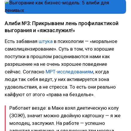
Алиби №3: Прикрываем лень профилактикой
выгорания и «яжзаслужил!»
Есть забавная
штука
в психологии — «моральное
самолицензирование». Суть в том, что хорошие
поступки в прошлом расцениваются нами как
разрешение на не очень хорошее поведение
сейчас. Согласно
МРТ-исследованиям
, когда
люди так себя ведут, у них активируется зона
удовольствия, а не стресса. То есть они реально
кайфуют от этого «права на безделье».
Работает везде: в Маке взял диетическую колу
(ЗОЖ!), значит можно двойную картошку — я же
молодец, заслужил. На работе — успешно
запустил кампанию, и следующие три месяца