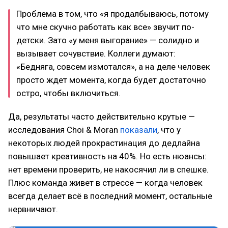
Проблема в том, что «я продалбываюсь, потому
что мне скучно работать как все» звучит по-
детски. Зато «у меня выгорание» — солидно и
вызывает сочувствие. Коллеги думают:
«Бедняга, совсем измотался», а на деле человек
просто ждет момента, когда будет достаточно
остро, чтобы включиться.
Да, результаты часто действительно крутые —
исследования Choi & Moran
показали
, что у
некоторых людей прокрастинация до дедлайна
повышает креативность на 40%. Но есть нюансы:
нет времени проверить, не накосячил ли в спешке.
Плюс команда живет в стрессе — когда человек
всегда делает всё в последний момент, остальные
нервничают.