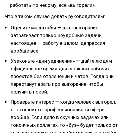
— работать-то некому, все «выгорели».
Что в таком случае делать руководителям:
Оцените масштабы — лже-выгорание
затрагивает только неудобные задачи,
настоящее — работу в целом, депрессия —
вообще всё.
Узаконьте «дни уединения» — дайте людям
официальное время для сложных рабочих
проектов без отвлечений и чатов. Тогда они
перестанут врать про выгорание, чтобы
получить покой.
Проверьте интерес — когда человек выгорел,
его тошнит от профессиональной сферы
вообще. Если дело в скучных задачах или
токсичных коллегах, то «буэ» будет только от
текущих проекта/отдела/компании, а на сайд-