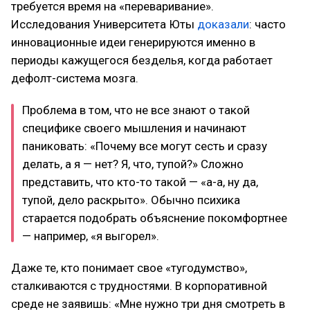
требуется время на «переваривание».
Исследования Университета Юты
доказали
: часто
инновационные идеи генерируются именно в
периоды кажущегося безделья, когда работает
дефолт-система мозга.
Проблема в том, что не все знают о такой
специфике своего мышления и начинают
паниковать: «Почему все могут сесть и сразу
делать, а я — нет? Я, что, тупой?» Сложно
представить, что кто-то такой — «а-а, ну да,
тупой, дело раскрыто». Обычно психика
старается подобрать объяснение покомфортнее
— например, «я выгорел».
Даже те, кто понимает свое «тугодумство»,
сталкиваются с трудностями. В корпоративной
среде не заявишь: «Мне нужно три дня смотреть в