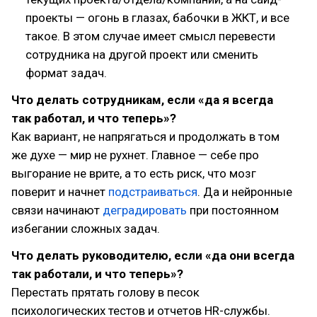
проекты — огонь в глазах, бабочки в ЖКТ, и все
такое. В этом случае имеет смысл перевести
сотрудника на другой проект или сменить
формат задач.
Что делать сотрудникам, если «да я всегда
так работал, и что теперь»?
Как вариант, не напрягаться и продолжать в том
же духе — мир не рухнет. Главное — себе про
выгорание не врите, а то есть риск, что мозг
поверит и начнет
подстраиваться
. Да и нейронные
связи начинают
деградировать
при постоянном
избегании сложных задач.
Что делать руководителю, если «да они всегда
так работали, и что теперь»?
Перестать прятать голову в песок
психологических тестов и отчетов HR-службы.