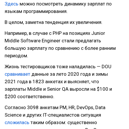
Здесь
можно посмотреть динамику зарплат по
языкам программирования.
В целом, заметна тенденция их увеличения.
Например, в случае с PHP на позициях Junior
Middle Software Engineer стали предлагать
большую зарплату по сравнению с более ранним
периодом.
Жизнь тестировщиков тоже наладилась — DOU
сравнивает
данные за лето 2020 года и зимы
2021 года в 1823 анкетах и выясняет, что
зарплаты Middle и Senior QA выросли на $100 и
$200 соответственно.
Согласно 3098 анкетам PM, HR, DevOps, Data
Science и других IT-специалистов ситуация
сложилась
таким образом: существенно