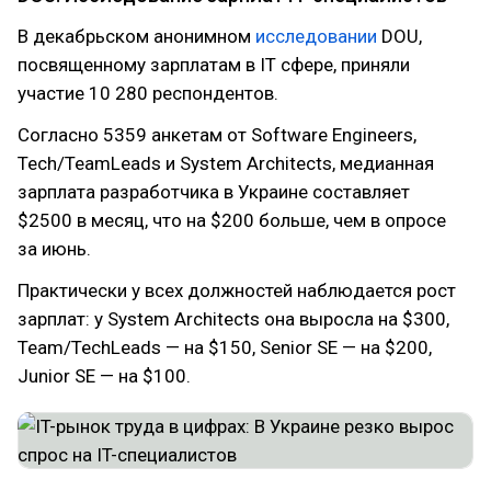
В декабрьском анонимном
исследовании
DOU,
посвященному зарплатам в IT сфере, приняли
участие 10 280 респондентов.
Согласно 5359 анкетам от Software Engineers,
Tech/TeamLeads и System Architects, медианная
зарплата разработчика в Украине составляет
$2500 в месяц, что на $200 больше, чем в опросе
за июнь.
Практически у всех должностей наблюдается рост
зарплат: у System Architects она выросла на $300,
Team/TechLeads — на $150, Senior SE — на $200,
Junior SE — на $100.