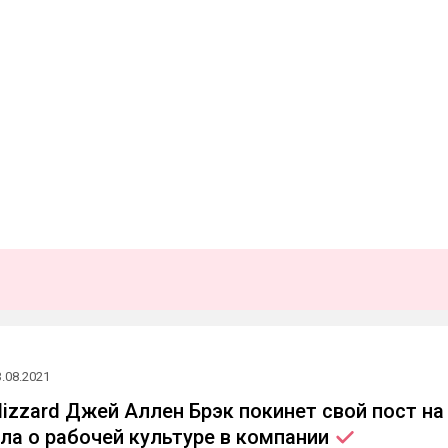
3.08.2021
lizzard Джей Аллен Брэк покинет свой пост на
ла о рабочей культуре в
компании