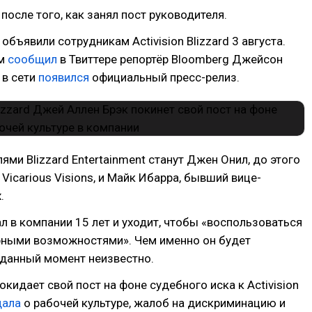
 после того, как занял пост руководителя.
объявили сотрудникам Activision Blizzard 3 августа.
ом
сообщил
в Твиттере репортёр Bloomberg Джейсон
 в сети
появился
официальный пресс-релиз.
ями Blizzard Entertainment станут Джен Онил, до этого
Vicarious Visions, и Майк Ибарра, бывший вице-
.
л в компании 15 лет и уходит, чтобы «воспользоваться
рными возможностями». Чем именно он будет
 данный момент неизвестно.
покидает свой пост на фоне судебного иска к Activision
дала
о рабочей культуре, жалоб на дискриминацию и