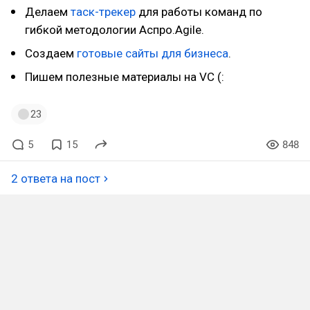
Делаем
таск-трекер
для работы команд по
гибкой методологии Аспро.Agile.
Создаем
готовые сайты для бизнеса
.
Пишем полезные материалы на VC (:
23
5
15
848
2 ответа на пост