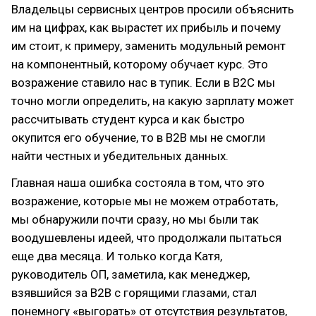
Владельцы сервисных центров просили объяснить
им на цифрах, как вырастет их прибыль и почему
им стоит, к примеру, заменить модульный ремонт
на компонентный, которому обучает курс. Это
возражение ставило нас в тупик. Если в B2C мы
точно могли определить, на какую зарплату может
рассчитывать студент курса и как быстро
окупится его обучение, то в B2B мы не смогли
найти честных и убедительных данных.
Главная наша ошибка состояла в том, что это
возражение, которые мы не можем отработать,
мы обнаружили почти сразу, но мы были так
воодушевлены идеей, что продолжали пытаться
еще два месяца. И только когда Катя,
руководитель ОП, заметила, как менеджер,
взявшийся за B2B с горящими глазами, стал
понемногу «выгорать» от отсутствия результатов,