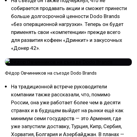
На съезде он также подчеркнул, что не
собирается продавать акции и сможет принести
больше долгосрочной ценности Dodo Brands
«без операционной нагрузки». Теперь он будет
применять свои «компетенции» прежде всего
для развития кофеен «Дринкит» и закусочных
«Донер 42».
Фёдор Овчинников на съезде Dodo Brands
На традиционной встрече руководители
компании также рассказали, что, помимо
России, она уже работает более чем в десяти
странах и в будущем выйдет на рынки ещё как
минимум семи государств — это Армения, где
уже запустили доставку, Турция, Кипр, Сербия,
Хорватия, Болгария и Азербайджан. В планах —