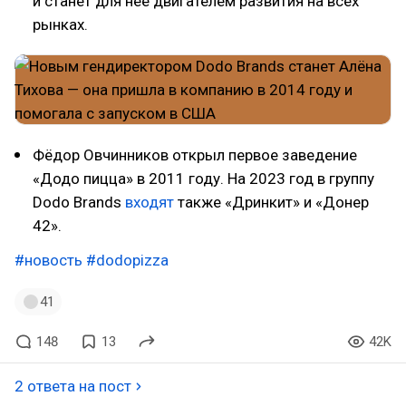
и станет для неё двигателем развития на всех
рынках.
Фёдор Овчинников открыл первое заведение
«Додо пицца» в 2011 году. На 2023 год в группу
Dodo Brands
входят
также «Дринкит» и «Донер
42».
#новость
#dodopizza
41
148
13
42K
2 ответа на пост