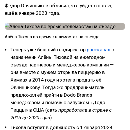
Фёдор Овчинников объявил, что уйдёт с поста,
ещё в январе 2023 года.
Алёна Тихова во время «телемоста» на съезде
Теперь уже бывший гендиректор
рассказал
о
назначении Алёны Тиховой на ежегодном
съезде партнёров и менеджеров компании —
она вместе с мужем открыла пиццерию в
Химках в 2014 году и хотела продать её
Овчинникову. Тогда же предприниматель
предложил ей прийти в Dodo Brands
менеджером и помочь с запуском «Додо
Пиццы» в США (
сеть проработала в стране с
2015 до 2020 года
).
Тихова вступит в должность с 1 января 2024